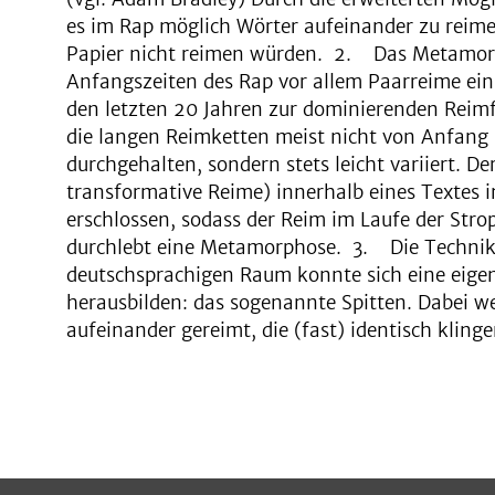
es im Rap möglich Wörter aufeinander zu reimen,
Papier nicht reimen würden. 2. Das Metamor
Anfangszeiten des Rap vor allem Paarreime ein
den letzten 20 Jahren zur dominierenden Reim
die langen Reimketten meist nicht von Anfang 
durchgehalten, sondern stets leicht variiert. De
transformative Reime) innerhalb eines Textes
erschlossen, sodass der Reim im Laufe der Strop
durchlebt eine Metamorphose. 3. Die Technik 
deutschsprachigen Raum konnte sich eine eig
herausbilden: das sogenannte Spitten. Dabei w
aufeinander gereimt, die (fast) identisch klinge