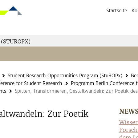
Startseite
Ko
 (STUROPX)
Student Research Opportunities Program (StuROPx)
Ber
ference for Student Research
Programm Berlin Conference f
nts
Spitten, Transformieren, Gestaltwandeln: Zur Poetik de
NEW
altwandeln: Zur Poetik
Wissen
Forsch
dem Le