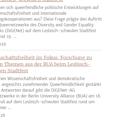
en sich queerfeindliche politische Entwicklungen auf
enschaftsfreiheit und internationale
gskooperationen aus? Diese Frage prägte den Auftritt
ueernetzwerke des Diversity and Gender Equality
ks (DiGENet) auf dem Lesbisch-schwulen Stadtfest
nd 19. ...
026
schaftsfreiheit im Fokus: Forschung zu
n Themen aus der BUA beim Lesbisch-
en Stadtfest
nen Wissenschaftsfreiheit und demokratische
z angesichts zunehmender Queerfeindlichkeit gestärkt
 Antworten darauf gibt die DiGENet-AG
zwerke in der Berlin University Alliance (BUA) am 18.
Juli auf dem Lesbisch-schwulen Stadtfest rund um
ner ...
026