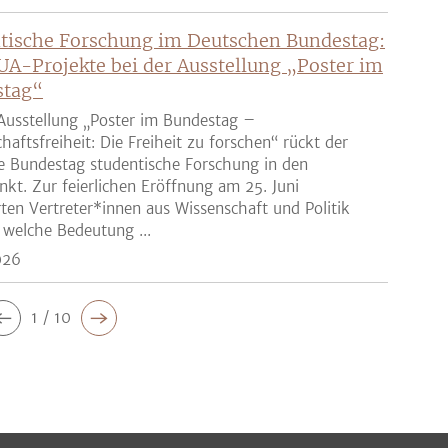
tische Forschung im Deutschen Bundestag:
UA-Projekte bei der Ausstellung „Poster im
stag“
Ausstellung „Poster im Bundestag –
haftsfreiheit: Die Freiheit zu forschen“ rückt der
e Bundestag studentische Forschung in den
nkt. Zur feierlichen Eröffnung am 25. Juni
rten Vertreter*innen aus Wissenschaft und Politik
 welche Bedeutung ...
026
1 / 10