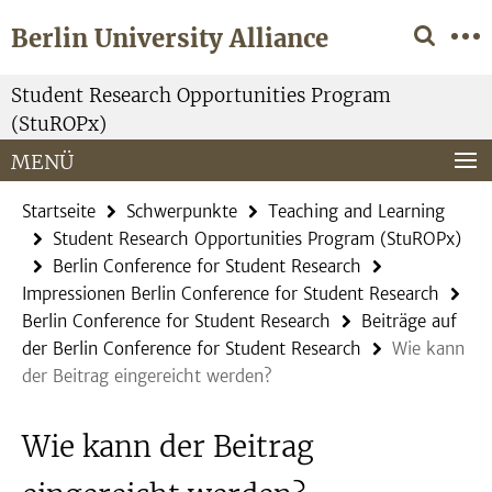
Springe
Service-
Berlin University Alliance
direkt
Navigation
zu
Inhalt
Student Research Opportunities Program
(StuROPx)
MENÜ
Startseite
Schwerpunkte
Teaching and Learning
Student Research Opportunities Program (StuROPx)
Berlin Conference for Student Research
Impressionen Berlin Conference for Student Research
Berlin Conference for Student Research
Beiträge auf
der Berlin Conference for Student Research
Wie kann
der Beitrag eingereicht werden?
Wie kann der Beitrag