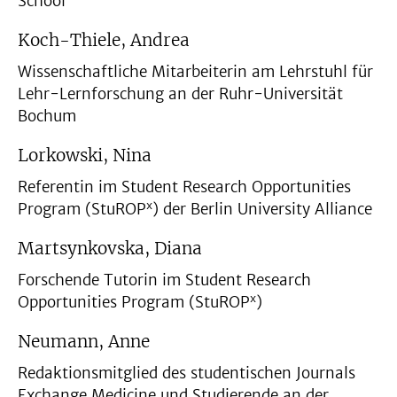
School
Koch-Thiele, Andrea
Wissenschaftliche Mitarbeiterin am Lehrstuhl für
Lehr-Lernforschung an der Ruhr-Universität
Bochum
Lorkowski, Nina
Referentin im Student Research Opportunities
x
Program (StuROP
) der Berlin University Alliance
Martsynkovska, Diana
Forschende Tutorin im Student Research
x
Opportunities Program (StuROP
)
Neumann, Anne
Redaktionsmitglied des studentischen Journals
Exchange Medicine und Studierende an der