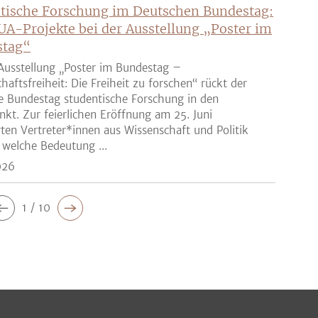
tische Forschung im Deutschen Bundestag:
UA-Projekte bei der Ausstellung „Poster im
stag“
Ausstellung „Poster im Bundestag –
haftsfreiheit: Die Freiheit zu forschen“ rückt der
e Bundestag studentische Forschung in den
nkt. Zur feierlichen Eröffnung am 25. Juni
rten Vertreter*innen aus Wissenschaft und Politik
 welche Bedeutung ...
026
1 / 10