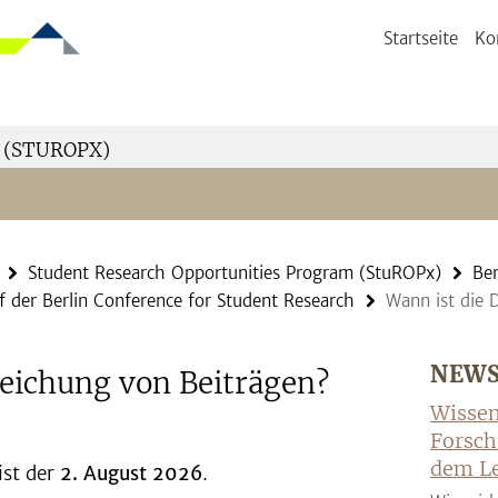
Startseite
Ko
 (STUROPX)
Student Research Opportunities Program (StuROPx)
Ber
f der Berlin Conference for Student Research
Wann ist die 
NEW
reichung von Beiträgen?
Wissen
Forsch
dem Le
ist der
2. August 2026
.