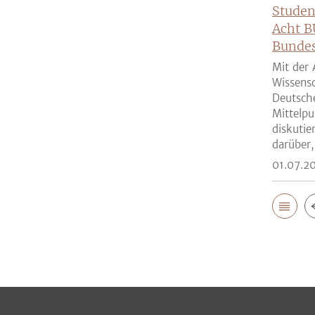
Studen
Acht B
Bunde
Mit der 
Wissensc
Deutsch
Mittelpu
diskutie
darüber,
01.07.2