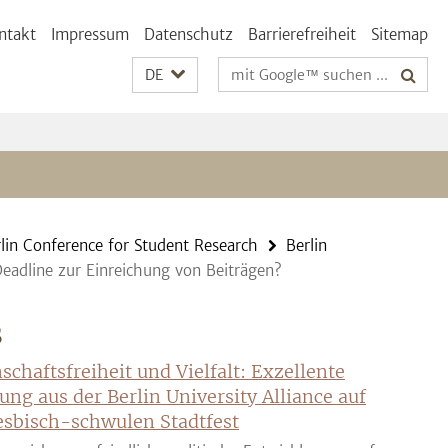
ntakt
Impressum
Datenschutz
Barrierefreiheit
Sitemap
Suchbegriffe
DE
lin Conference for Student Research
Berlin
Deadline zur Einreichung von Beiträgen?
S
schaftsfreiheit und Vielfalt: Exzellente
ung aus der Berlin University Alliance auf
sbisch-schwulen Stadtfest