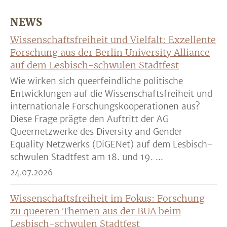
NEWS
Wissenschaftsfreiheit und Vielfalt: Exzellente
Forschung aus der Berlin University Alliance
auf dem Lesbisch-schwulen Stadtfest
Wie wirken sich queerfeindliche politische
Entwicklungen auf die Wissenschaftsfreiheit und
internationale Forschungskooperationen aus?
Diese Frage prägte den Auftritt der AG
Queernetzwerke des Diversity and Gender
Equality Netzwerks (DiGENet) auf dem Lesbisch-
schwulen Stadtfest am 18. und 19. ...
24.07.2026
Wissenschaftsfreiheit im Fokus: Forschung
zu queeren Themen aus der BUA beim
Lesbisch-schwulen Stadtfest