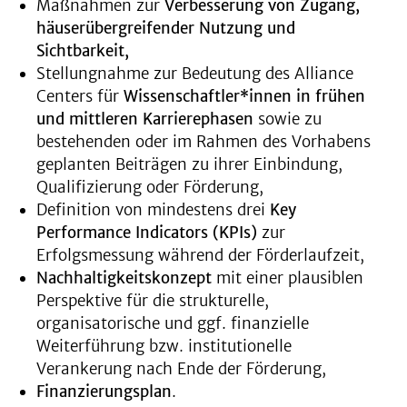
Maßnahmen zur
Verbesserung von Zugang,
häuserübergreifender Nutzung und
Sichtbarkeit,
Stellungnahme zur Bedeutung des Alliance
Centers für
Wissenschaftler*innen in frühen
und mittleren Karrierephasen
sowie zu
bestehenden oder im Rahmen des Vorhabens
geplanten Beiträgen zu ihrer Einbindung,
Qualifizierung oder Förderung,
Definition von mindestens drei
Key
Performance Indicators (KPIs)
zur
Erfolgsmessung während der Förderlaufzeit,
Nachhaltigkeitskonzept
mit einer plausiblen
Perspektive für die strukturelle,
organisatorische und ggf. finanzielle
Weiterführung bzw. institutionelle
Verankerung nach Ende der Förderung,
Finanzierungsplan
.