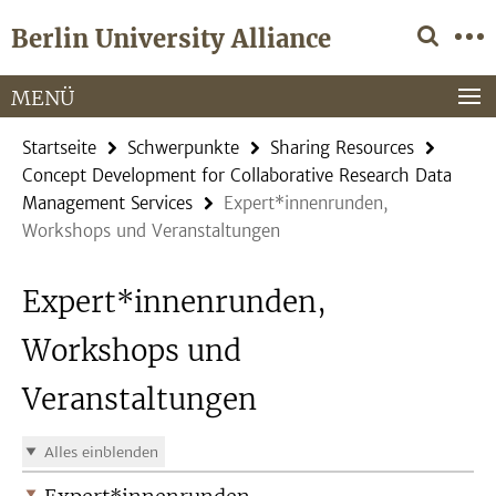
Springe
Service-
Berlin University Alliance
direkt
Navigation
zu
Inhalt
MENÜ
Startseite
Schwerpunkte
Sharing Resources
Concept Development for Collaborative Research Data
Management Services
Expert*innenrunden,
Workshops und Veranstaltungen
Expert*innenrunden,
Workshops und
Veranstaltungen
Alles einblenden