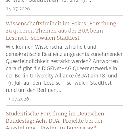
schwulen Stadtfest am 18. und 19. ...
24.07.2026
Wissenschaftsfreiheit im Fokus: Forschung
zu queeren Themen aus der BUA beim
Lesbisch-schwulen Stadtfest
Wie können Wissenschaftsfreiheit und
demokratische Resilienz angesichts zunehmender
Queerfeindlichkeit gestärkt werden? Antworten
darauf gibt die DiGENet-AG Queernetzwerke in
der Berlin University Alliance (BUA) am 18. und
19. Juli auf dem Lesbisch-schwulen Stadtfest
rund um den Berliner ...
17.07.2026
Studentische Forschung im Deutschen
Bundestag: Acht BUA-Projekte bei der
Ausstellung „Poster im Bundestag“