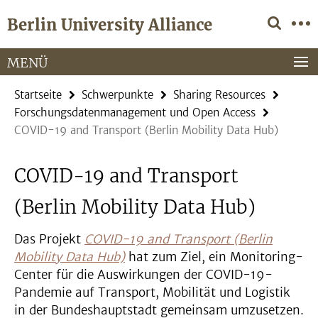
Springe
Service-
Berlin University Alliance
direkt
Navigation
zu
Inhalt
MENÜ
Startseite
Schwerpunkte
Sharing Resources
Forschungsdatenmanagement und Open Access
COVID-19 and Transport (Berlin Mobility Data Hub)
COVID-19 and Transport
(Berlin Mobility Data Hub)
Das Projekt
COVID-19 and Transport (Berlin
Mobility Data Hub)
hat zum Ziel, ein Monitoring-
Center für die Auswirkungen der COVID-19-
Pandemie auf Transport, Mobilität und Logistik
in der Bundeshauptstadt gemeinsam umzusetzen.