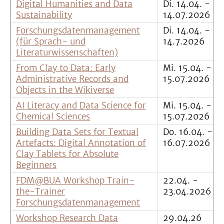
Digital Humanities and Data
Di. 14.04. -
Sustainability
14.07.2026
Forschungsdatenmanagement
Di. 14.04. -
(für Sprach- und
14.7.2026
Literaturwissenschaften)
From Clay to Data: Early
Mi. 15.04. -
Administrative Records and
15.07.2026
Objects in the Wikiverse
AI Literacy and Data Science for
Mi. 15.04. -
Chemical Sciences
15.07.2026
Building Data Sets for Textual
Do. 16.04. -
Artefacts: Digital Annotation of
16.07.2026
Clay Tablets for Absolute
Beginners
FDM@BUA Workshop Train-
22.04. -
the-Trainer
23.04.2026
Forschungsdatenmanagement
Workshop Research Data
29.04.26