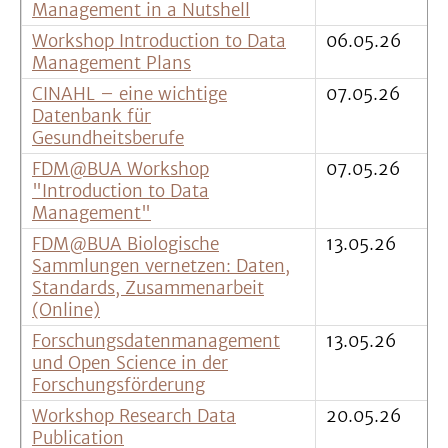
Management in a Nutshell
Workshop Introduction to Data
06.05.26
Management Plans
CINAHL – eine wichtige
07.05.26
Datenbank für
Gesundheitsberufe
FDM@BUA Workshop
07.05.26
"Introduction to Data
Management"
FDM@BUA Biologische
13.05.26
Sammlungen vernetzen: Daten,
Standards, Zusammenarbeit
(Online)
Forschungsdatenmanagement
13.05.26
und Open Science in der
Forschungsförderung
Workshop Research Data
20.05.26
Publication