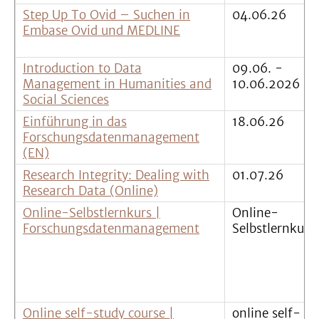
Step Up To Ovid – Suchen in
04.06.26
Embase Ovid und MEDLINE
Introduction to Data
09.06. -
Management in Humanities and
10.06.2026
Social Sciences
Einführung in das
18.06.26
Forschungsdatenmanagement
(EN)
Research Integrity: Dealing with
01.07.26
Research Data (Online)
Online-Selbstlernkurs |
Online-
Forschungsdatenmanagement
Selbstlernkurs
Online self-study course |
online self-