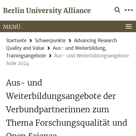
Springe
Service-
Berlin University Alliance
direkt
Navigation
zu
Inhalt
MENÜ
Startseite
Schwerpunkte
Advancing Research
Quality and Value
Aus- und Weiterbildung,
Trainingsangebote
Aus- und Weiterbildungsangebote
SoSe 2024
Aus- und
Weiterbildungsangebote der
Verbundpartnerinnen zum
Thema Forschungsqualität und