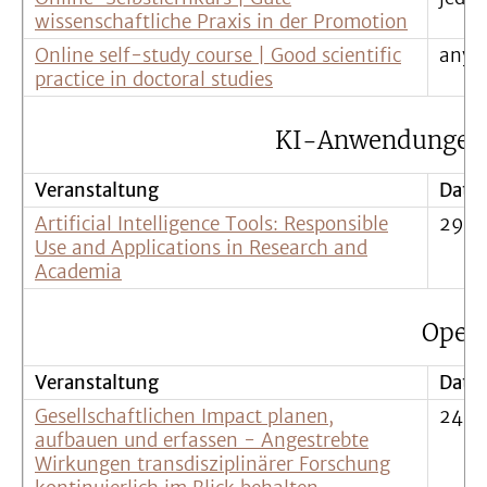
wissenschaftliche Praxis in der Promotion
Online self-study course | Good scientific
anyt
practice in doctoral studies
KI-Anwendungen i
Veranstaltung
Datu
Artificial Intelligence Tools: Responsible
29.0
Use and Applications in Research and
Academia
Open 
Veranstaltung
Datu
Gesellschaftlichen Impact planen,
24.0
aufbauen und erfassen - Angestrebte
Wirkungen transdisziplinärer Forschung