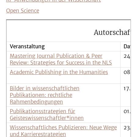
Open Science
Autorschaft 
Veranstaltung
Datu
Mastering Journal Publication & Peer
24.-
Review: Strategies for Success in the NLS
Academic Publishing in the Humanities
08.0
Bilder in wissenschaftlichen
17.0
Publikationen: rechtliche
Rahmenbedingungen
Publikationsstrategien für
01.0
Geisteswissenschaftler*innen
Wissenschaftliches Publizieren: Neue Wege
23.1
und Karrierestrategien