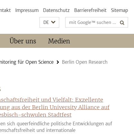
ntakt
Impressum
Datenschutz
Barrierefreiheit
Sitemap
Suchbegriffe
DE
Über uns
Medien
itoring für Open Science
Berlin Open Research
S
schaftsfreiheit und Vielfalt: Exzellente
ung aus der Berlin University Alliance auf
sbisch-schwulen Stadtfest
en sich queerfeindliche politische Entwicklungen auf
enschaftsfreiheit und internationale