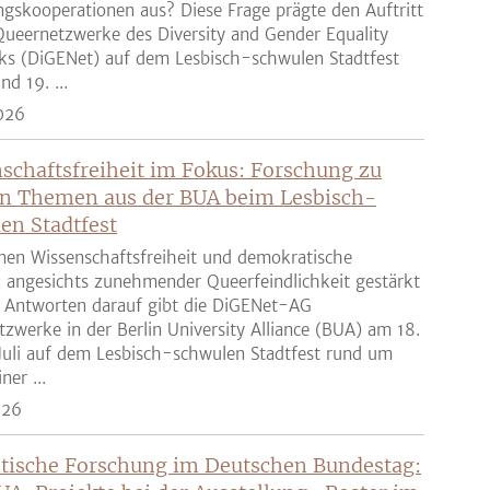
gskooperationen aus? Diese Frage prägte den Auftritt
ueernetzwerke des Diversity and Gender Equality
ks (DiGENet) auf dem Lesbisch-schwulen Stadtfest
nd 19. ...
026
schaftsfreiheit im Fokus: Forschung zu
n Themen aus der BUA beim Lesbisch-
en Stadtfest
nen Wissenschaftsfreiheit und demokratische
z angesichts zunehmender Queerfeindlichkeit gestärkt
 Antworten darauf gibt die DiGENet-AG
zwerke in der Berlin University Alliance (BUA) am 18.
Juli auf dem Lesbisch-schwulen Stadtfest rund um
ner ...
026
tische Forschung im Deutschen Bundestag: