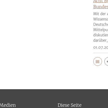
Acht B
Bunde
Mit der 
Wissensc
Deutsch
Mittelpu
diskutie
darüber,
01.07.2
 Medien
Diese Seite