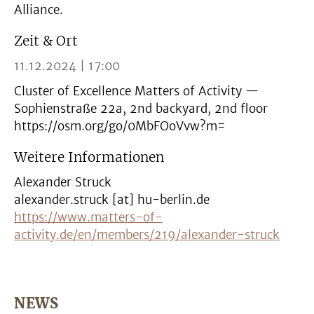
Alliance.
Zeit & Ort
11.12.2024 | 17:00
Cluster of Excellence Matters of Activity —
Sophienstraße 22a, 2nd backyard, 2nd floor
https://osm.org/go/0MbFOoVvw?m=
Weitere Informationen
Alexander Struck
alexander.struck [at] hu-berlin.de
https://www.matters-of-
activity.de/en/members/219/alexander-struck
NEWS