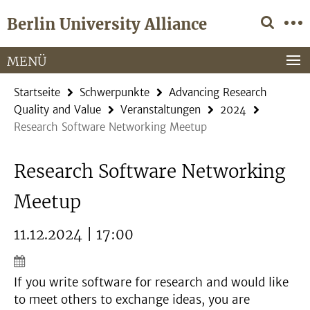
Springe
Service-
Berlin University Alliance
direkt
Navigation
zu
Inhalt
MENÜ
Startseite
Schwerpunkte
Advancing Research
Quality and Value
Veranstaltungen
2024
Research Software Networking Meetup
Research Software Networking
Meetup
11.12.2024 | 17:00
If you write software for research and would like
to meet others to exchange ideas, you are