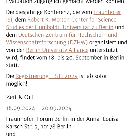
Evaluation zugänglich gemacht werden können.
Die diesjährige Konferenz, die vom
Fraunhofer
ISI
, dem
Robert K. Merton Center for Science
Studies der Humboldt-Universität zu Berlin
und
dem
Deutschen Zentrum für Hochschul- und
Wissenschaftsforschung (DZHW)
organisiert und
von der
Berlin University Alliance
unterstützt
wird, findet vom 18. bis 20. September in Berlin
statt.
Die
Registrierung - STI 2024
ist ab sofort
möglich!
Zeit & Ort
18.09.2024 - 20.09.2024
Fraunhofer-Forum Berlin in der Anna-Louisa-
Karsch Str. 2, 10178 Berlin
und