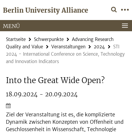
Springe
Service-
Berlin University Alliance
direkt
Navigation
zu
Inhalt
MENÜ
Startseite
Schwerpunkte
Advancing Research
Quality and Value
Veranstaltungen
2024
STI
2024 - International Conference on Science, Technology
and Innovation Indicators
Into the Great Wide Open?
18.09.2024 - 20.09.2024
Ziel der Veranstaltung ist es, die komplizierte
Dynamik zwischen Konzepten von Offenheit und
Geschlossenheit in Wissenschaft, Technologie