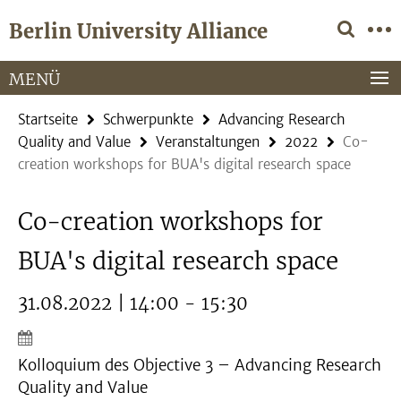
Springe
Service-
Berlin University Alliance
direkt
Navigation
zu
Inhalt
MENÜ
Startseite
Schwerpunkte
Advancing Research
Quality and Value
Veranstaltungen
2022
Co-
creation workshops for BUA's digital research space
Co-creation workshops for
BUA's digital research space
31.08.2022 | 14:00 - 15:30
Kolloquium des Objective 3 – Advancing Research
Quality and Value