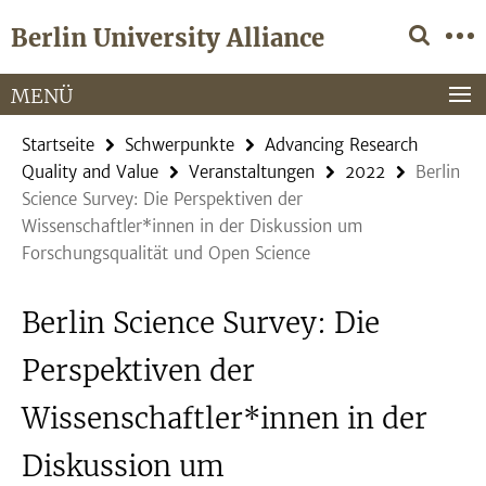
Springe
Service-
Berlin University Alliance
direkt
Navigation
zu
Inhalt
MENÜ
Startseite
Schwerpunkte
Advancing Research
Quality and Value
Veranstaltungen
2022
Berlin
Science Survey: Die Perspektiven der
Wissenschaftler*innen in der Diskussion um
Forschungsqualität und Open Science
Berlin Science Survey: Die
Perspektiven der
Wissenschaftler*innen in der
Diskussion um