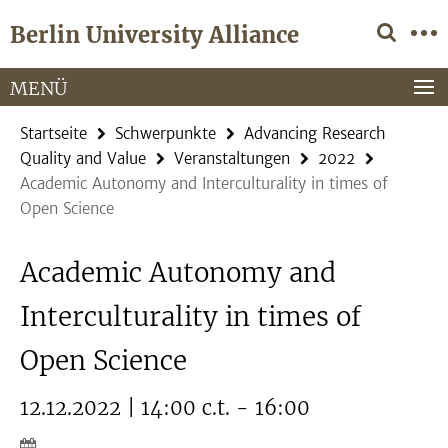
Springe
Service-
Berlin University Alliance
direkt
Navigation
zu
Inhalt
MENÜ
Startseite
Schwerpunkte
Advancing Research
Quality and Value
Veranstaltungen
2022
Academic Autonomy and Interculturality in times of
Open Science
Academic Autonomy and
Interculturality in times of
Open Science
12.12.2022 | 14:00 c.t. - 16:00