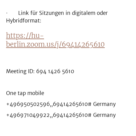
· Link für Sitzungen in digitalem oder
Hybridformat:
https://hu-
berlin.zoom.us/j/69414265610
Meeting ID: 694 1426 5610
One tap mobile
+496950502596,,69414265610# Germany
+496971049922,,69414265610# Germany