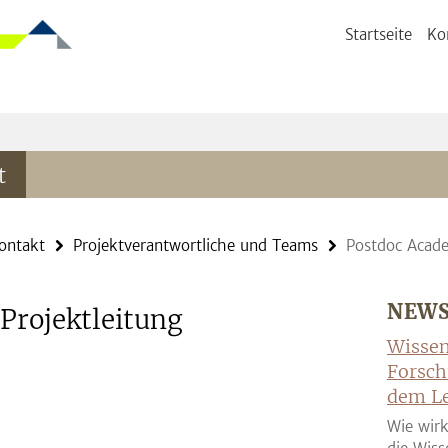
Startseite
Ko
t
ontakt
Projektverantwortliche und Teams
Postdoc Acade
NEW
Projektleitung
Wissen
Forsch
dem Le
Wie wirk