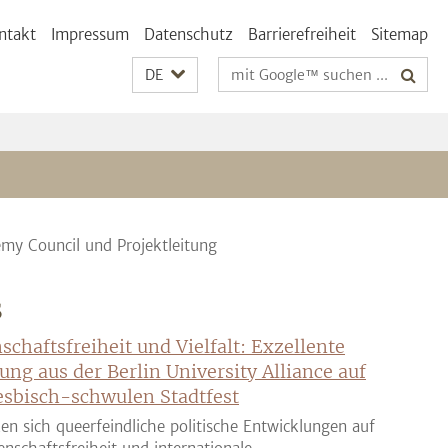
ntakt
Impressum
Datenschutz
Barrierefreiheit
Sitemap
Suchbegriffe
DE
my Council und Projektleitung
S
schaftsfreiheit und Vielfalt: Exzellente
ung aus der Berlin University Alliance auf
sbisch-schwulen Stadtfest
en sich queerfeindliche politische Entwicklungen auf