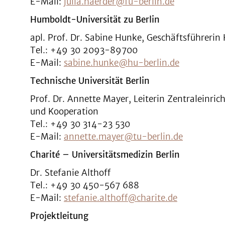
E-Mail:
julia.haerder@fu-berlin.de
Humboldt-Universität zu Berlin
apl. Prof. Dr. Sabine Hunke, Geschäftsführeri
Tel.: +49 30 2093-89700
E-Mail:
sabine.hunke@hu-berlin.de
Technische Universität Berlin
Prof. Dr. Annette Mayer, Leiterin Zentraleinri
und Kooperation
Tel.: +49 30 314-23 530
E-Mail:
annette.mayer@tu-berlin.de
Charité – Universitätsmedizin Berlin
Dr. Stefanie Althoff
Tel.: +49 30 450-567 688
E-Mail:
stefanie.althoff@charite.de
Projektleitung