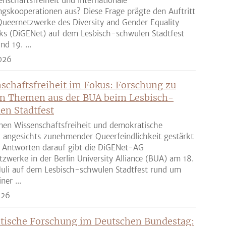
enschaftsfreiheit und internationale
gskooperationen aus? Diese Frage prägte den Auftritt
ueernetzwerke des Diversity and Gender Equality
ks (DiGENet) auf dem Lesbisch-schwulen Stadtfest
nd 19. ...
026
schaftsfreiheit im Fokus: Forschung zu
n Themen aus der BUA beim Lesbisch-
en Stadtfest
nen Wissenschaftsfreiheit und demokratische
z angesichts zunehmender Queerfeindlichkeit gestärkt
 Antworten darauf gibt die DiGENet-AG
zwerke in der Berlin University Alliance (BUA) am 18.
Juli auf dem Lesbisch-schwulen Stadtfest rund um
ner ...
026
tische Forschung im Deutschen Bundestag: