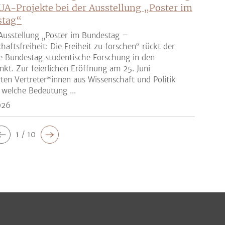
UA-Projekte bei der Ausstellung „Poster im
stag“
Ausstellung „Poster im Bundestag –
haftsfreiheit: Die Freiheit zu forschen“ rückt der
e Bundestag studentische Forschung in den
nkt. Zur feierlichen Eröffnung am 25. Juni
rten Vertreter*innen aus Wissenschaft und Politik
 welche Bedeutung ...
026
1 / 10