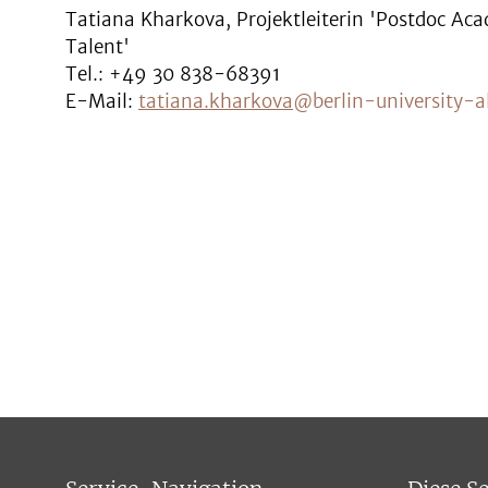
Tatiana Kharkova, Projektleiterin 'Postdoc Ac
Talent'
Tel.: +49 30 838-68391
E-Mail:
tatiana.kharkova
@berlin-university-al