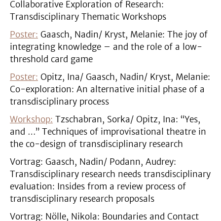
Collaborative Exploration of Research:
Transdisciplinary Thematic Workshops
Poster:
Gaasch, Nadin/ Kryst, Melanie: The joy of
integrating knowledge – and the role of a low-
threshold card game
Poster:
Opitz, Ina/ Gaasch, Nadin/ Kryst, Melanie:
Co-exploration: An alternative initial phase of a
transdisciplinary process
Workshop:
Tzschabran, Sorka/ Opitz, Ina: “Yes,
and …” Techniques of improvisational theatre in
the co-design of transdisciplinary research
Vortrag: Gaasch, Nadin/ Podann, Audrey:
Transdisciplinary research needs transdisciplinary
evaluation: Insides from a review process of
transdisciplinary research proposals
Vortrag: Nölle, Nikola: Boundaries and Contact