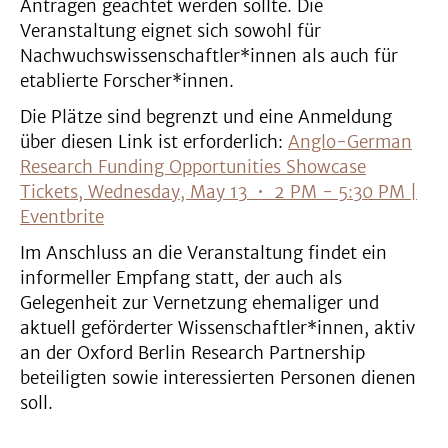
Anträgen geachtet werden sollte. Die
Veranstaltung eignet sich sowohl für
Nachwuchswissenschaftler*innen als auch für
etablierte Forscher*innen.
Die Plätze sind begrenzt und eine Anmeldung
über diesen Link ist erforderlich:
Anglo-German
Research Funding Opportunities Showcase
Tickets, Wednesday, May 13 • 2 PM - 5:30 PM |
Eventbrite
Im Anschluss an die Veranstaltung findet ein
informeller Empfang statt, der auch als
Gelegenheit zur Vernetzung ehemaliger und
aktuell geförderter Wissenschaftler*innen, aktiv
an der Oxford Berlin Research Partnership
beteiligten sowie interessierten Personen dienen
soll.