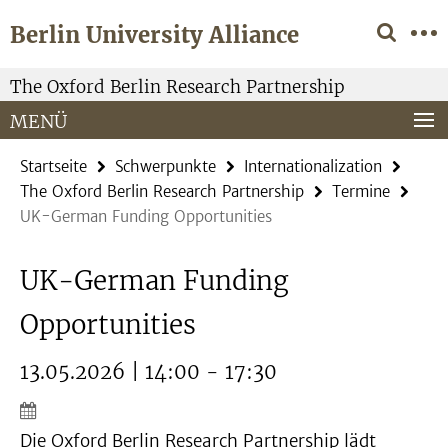
Springe
Service-
Berlin University Alliance
direkt
Navigation
zu
Inhalt
The Oxford Berlin Research Partnership
MENÜ
Startseite
Schwerpunkte
Internationalization
The Oxford Berlin Research Partnership
Termine
UK-German Funding Opportunities
UK-German Funding
Opportunities
13.05.2026 | 14:00 - 17:30
Die Oxford Berlin Research Partnership lädt