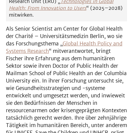
Research Unit (ERU) „
Technologies in Global
Health: From Innovation to Users
“ (2025–2028)
mitwirken.
Als Senior Scientist am Center for Global Health
der Charité – Universitätsmedizin Berlin, wo sie
das Forschungsthema „
Global Health Policy and
Systems Research
“ mitverantwortet, bringt
Fischer ihre Erfahrung aus dem humanitären
Sektor sowie ihren Doctor of Public Health der
Mailman School of Public Health an der Columbia
University ein. In ihrer Forschung untersucht sie,
wie Gesundheitsstrategien und -systeme
entwickelt und umgesetzt werden, und inwieweit
sie den Bedürfnissen der Menschen in
ressourcenarmen oder krisengeprägten Kontexten
tatsächlich gerecht werden. Ihre über zehnjährige
Tätigkeit im humanitären Bereich, unter anderem
für UNICEF, Save the Children und UNHCR, prägt