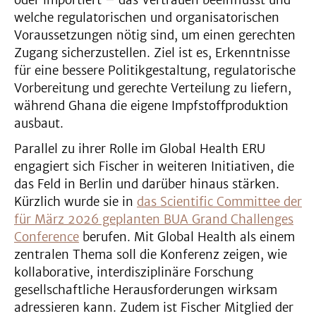
oder importiert – das Vertrauen beeinflusst und
welche regulatorischen und organisatorischen
Voraussetzungen nötig sind, um einen gerechten
Zugang sicherzustellen. Ziel ist es, Erkenntnisse
für eine bessere Politikgestaltung, regulatorische
Vorbereitung und gerechte Verteilung zu liefern,
während Ghana die eigene Impfstoffproduktion
ausbaut.
Parallel zu ihrer Rolle im Global Health ERU
engagiert sich Fischer in weiteren Initiativen, die
das Feld in Berlin und darüber hinaus stärken.
Kürzlich wurde sie in
das Scientific Committee der
für März 2026 geplanten BUA Grand Challenges
Conference
berufen. Mit Global Health als einem
zentralen Thema soll die Konferenz zeigen, wie
kollaborative, interdisziplinäre Forschung
gesellschaftliche Herausforderungen wirksam
adressieren kann. Zudem ist Fischer Mitglied der