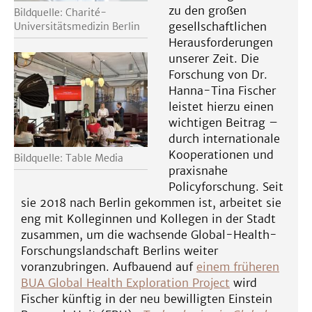
zu den großen
Bildquelle: Charité-
gesellschaftlichen
Universitätsmedizin Berlin
Herausforderungen
unserer Zeit. Die
Forschung von Dr.
Hanna-Tina Fischer
leistet hierzu einen
wichtigen Beitrag –
durch internationale
Kooperationen und
Bildquelle: Table Media
praxisnahe
Policyforschung. Seit
sie 2018 nach Berlin gekommen ist, arbeitet sie
eng mit Kolleginnen und Kollegen in der Stadt
zusammen, um die wachsende Global-Health-
Forschungslandschaft Berlins weiter
voranzubringen. Aufbauend auf
einem früheren
BUA Global Health Exploration Project
wird
Fischer künftig in der neu bewilligten Einstein