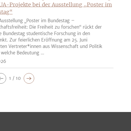
UA-Projekte bei der Ausstellung „Poster im
stag“
Ausstellung „Poster im Bundestag –
haftsfreiheit: Die Freiheit zu forschen“ rückt der
e Bundestag studentische Forschung in den
nkt. Zur feierlichen Eröffnung am 25. Juni
rten Vertreter*innen aus Wissenschaft und Politik
 welche Bedeutung ...
026
1 / 10