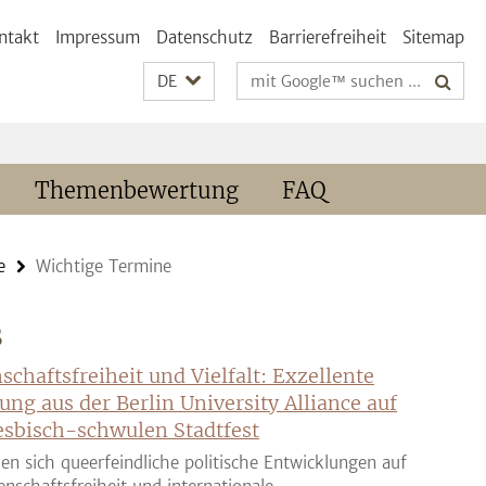
ntakt
Impressum
Datenschutz
Barrierefreiheit
Sitemap
Suchbegriffe
DE
Themenbewertung
FAQ
e
Wichtige Termine
S
schaftsfreiheit und Vielfalt: Exzellente
ung aus der Berlin University Alliance auf
sbisch-schwulen Stadtfest
en sich queerfeindliche politische Entwicklungen auf