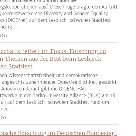
enschaftsfreiheit und internationale
gskooperationen aus? Diese Frage prägte den Auftritt
ueernetzwerke des Diversity and Gender Equality
ks (DiGENet) auf dem Lesbisch-schwulen Stadtfest
nd 19. ...
026
schaftsfreiheit im Fokus: Forschung zu
n Themen aus der BUA beim Lesbisch-
en Stadtfest
nen Wissenschaftsfreiheit und demokratische
z angesichts zunehmender Queerfeindlichkeit gestärkt
 Antworten darauf gibt die DiGENet-AG
zwerke in der Berlin University Alliance (BUA) am 18.
Juli auf dem Lesbisch-schwulen Stadtfest rund um
ner ...
026
tische Forschung im Deutschen Bundestag: