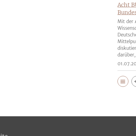
Acht B
Bunde
Mit der 
Wissensc
Deutsch
Mittelpu
diskutie
darüber,
01.07.2