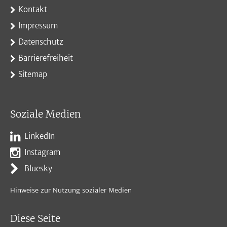
Kontakt
Impressum
Datenschutz
Barrierefreiheit
Sitemap
Soziale Medien
LinkedIn
Instagram
Bluesky
Hinweise zur Nutzung sozialer Medien
Diese Seite