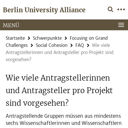
Springe
Service-
Berlin University Alliance
direkt
Navigation
zu
Inhalt
MENÜ
Startseite
Schwerpunkte
Focusing on Grand
Challenges
Social Cohesion
FAQ
Wie viele
Antragstellerinnen und Antragsteller pro Projekt sind
vorgesehen?
Wie viele Antragstellerinnen
und Antragsteller pro Projekt
sind vorgesehen?
Antragstellende Gruppen müssen aus mindestens
sechs Wissenschaftlerinnen und Wissenschaftlern