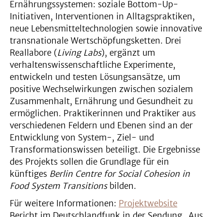
Ernährungssystemen: soziale Bottom-Up-
Initiativen, Interventionen in Alltagspraktiken,
neue Lebensmitteltechnologien sowie innovative
transnationale Wertschöpfungsketten. Drei
Reallabore (
Living Labs
), ergänzt um
verhaltenswissenschaftliche Experimente,
entwickeln und testen Lösungsansätze, um
positive Wechselwirkungen zwischen sozialem
Zusammenhalt, Ernährung und Gesundheit zu
ermöglichen. Praktikerinnen und Praktiker aus
verschiedenen Feldern und Ebenen sind an der
Entwicklung von System-, Ziel- und
Transformationswissen beteiligt. Die Ergebnisse
des Projekts sollen die Grundlage für ein
künftiges
Berlin Centre for Social Cohesion in
Food System Transitions
bilden.
Für weitere Informationen:
Projektwebsite
Bericht im Deutschlandfunk in der Sendung „Aus