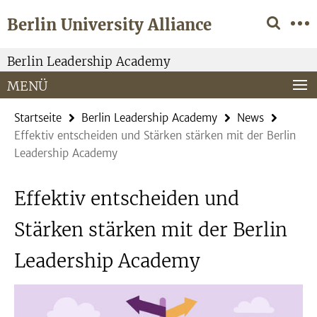
Springe
Service-
Berlin University Alliance
direkt
Navigation
zu
Inhalt
Berlin Leadership Academy
MENÜ
Startseite
Berlin Leadership Academy
News
Effektiv entscheiden und Stärken stärken mit der Berlin
Leadership Academy
Effektiv entscheiden und
Stärken stärken mit der Berlin
Leadership Academy