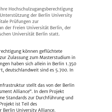
 ihre Hochschulzugangsberechtigung
 Unterstützung der Berlin University
itale Prüfungen zur
 der Freien Universität Berlin, der
hen Universität Berlin statt.
echtigung können geflüchtete
 zur Zulassung zum Masterstudium in
gen haben sich allein in Berlin 1.350
rt, deutschlandweit sind es 5.700. In
frastruktur stellt das von der Berlin
ssment Alliance“. In dem Projekt
me Standards zur Durchführung und
rojekt ist Teil des
 Berlin University Alliance.