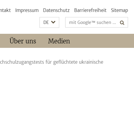
ntakt
Impressum
Datenschutz
Barrierefreiheit
Sitemap
Suchbegriffe
DE
Über uns
Medien
Hochschulzugangstests für geflüchtete ukrainische