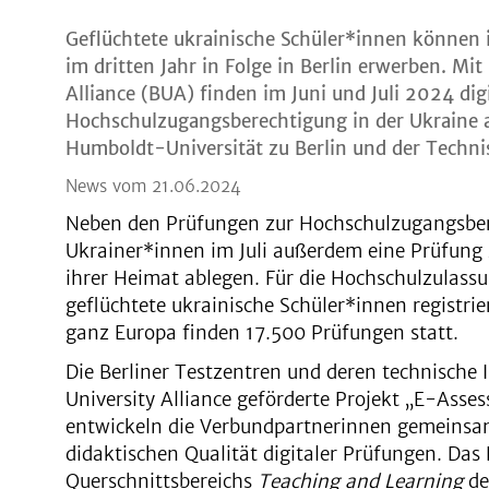
Geflüchtete ukrainische Schüler*innen können
im dritten Jahr in Folge in Berlin erwerben. Mit
Alliance (BUA) finden im Juni und Juli 2024 dig
Hochschulzugangsberechtigung in der Ukraine an
Humboldt-Universität zu Berlin und der Technisc
News vom 21.06.2024
Neben den Prüfungen zur Hochschulzugangsber
Ukrainer*innen im Juli außerdem eine Prüfung
ihrer Heimat ablegen. Für die Hochschulzulassun
geflüchtete ukrainische Schüler*innen registrie
ganz Europa finden 17.500 Prüfungen statt.
Die Berliner Testzentren und deren technische In
University Alliance geförderte Projekt „E-Asse
entwickeln die Verbundpartnerinnen gemeinsa
didaktischen Qualität digitaler Prüfungen. Das P
Querschnittsbereichs
Teaching and Learning
der