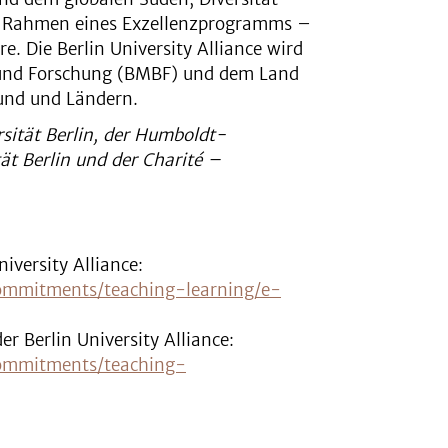
m Rahmen eines Exzellenzprogramms –
. Die Berlin University Alliance wird
 und Forschung (BMBF) und dem Land
Bund und Ländern.
sität Berlin, der Humboldt-
tät Berlin und der Charité –
iversity Alliance:
/commitments/teaching-learning/e-
 Berlin University Alliance:
/commitments/teaching-