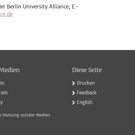
 Berlin University Alliance, E-
ce.de
 Medien
Diese Seite
In
Drucken
gram
Feedback
ky
English
r Nutzung sozialer Medien