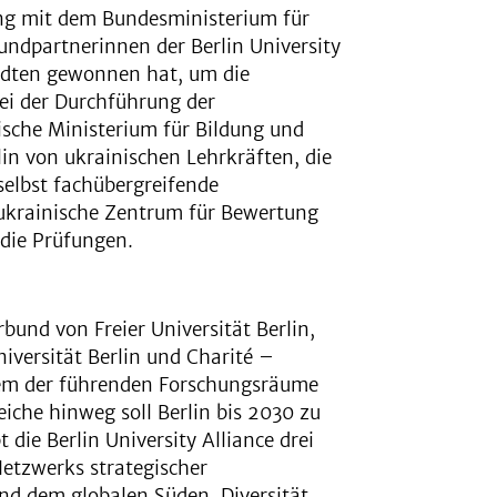
ng mit dem Bundesministerium für
ndpartnerinnen der Berlin University
tädten gewonnen hat, um die
i der Durchführung der
sche Ministerium für Bildung und
lin von ukrainischen Lehrkräften, die
 selbst fachübergreifende
krainische Zentrum für Bewertung
 die Prüfungen.
rbund von Freier Universität Berlin,
iversität Berlin und Charité –
inem der führenden Forschungsräume
eiche hinweg soll Berlin bis 2030 zu
die Berlin University Alliance drei
Netzwerks strategischer
nd dem globalen Süden, Diversität