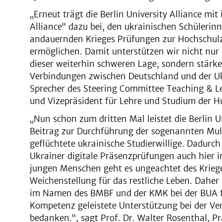
„Erneut trägt die Berlin University Alliance mi
Alliance“ dazu bei, den ukrainischen Schülerin
andauernden Krieges Prüfungen zur Hochschulz
ermöglichen. Damit unterstützen wir nicht nur
dieser weiterhin schweren Lage, sondern stärk
Verbindungen zwischen Deutschland und der Ukr
Sprecher des Steering Committee Teaching & Lea
und Vizepräsident für Lehre und Studium der H
„Nun schon zum dritten Mal leistet die Berlin U
Beitrag zur Durchführung der sogenannten Mult
geflüchtete ukrainische Studierwillige. Dadur
Ukrainer digitale Präsenzprüfungen auch hier i
jungen Menschen geht es ungeachtet des Krieg
Weichenstellung für das restliche Leben. Daher
im Namen des BMBF und der KMK bei der BUA f
Kompetenz geleistete Unterstützung bei der Ve
bedanken.“, sagt Prof. Dr. Walter Rosenthal, Pr