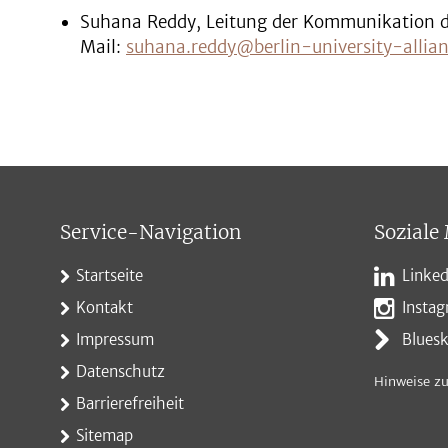
Suhana Reddy, Leitung der Kommunikation der
Mail:
suhana.reddy@berlin-university-allian
Service-Navigation
Soziale
Startseite
Linked
Kontakt
Insta
Impressum
Blues
Datenschutz
Hinweise zu
Barrierefreiheit
Sitemap