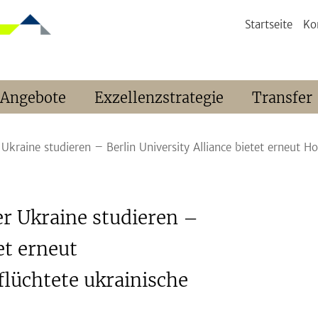
Startseite
Ko
 Angebote
Exzellenzstrategie
Transfer
r Ukraine studieren – Berlin University Alliance bietet erneut 
er Ukraine studieren –
et erneut
lüchtete ukrainische