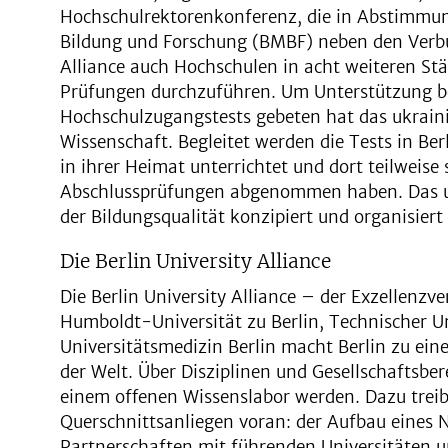
Hochschulrektorenkonferenz, die in Abstimmu
Bildung und Forschung (BMBF) neben den Verbu
Alliance auch Hochschulen in acht weiteren S
Prüfungen durchzuführen. Um Unterstützung be
Hochschulzugangstests gebeten hat das ukraini
Wissenschaft. Begleitet werden die Tests in Ber
in ihrer Heimat unterrichtet und dort teilweise
Abschlussprüfungen abgenommen haben. Das u
der Bildungsqualität konzipiert und organisiert
Die Berlin University Alliance
Die Berlin University Alliance – der Exzellenzve
Humboldt-Universität zu Berlin, Technischer Un
Universitätsmedizin Berlin macht Berlin zu e
der Welt. Über Disziplinen und Gesellschaftsber
einem offenen Wissenslabor werden. Dazu treibt 
Querschnittsanliegen voran: der Aufbau eines 
Partnerschaften mit führenden Universitäten u