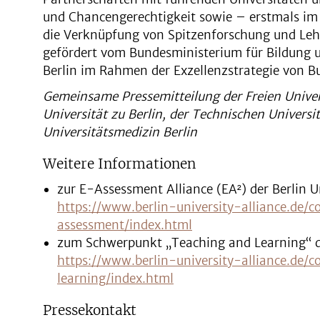
und Chancengerechtigkeit sowie – erstmals i
die Verknüpfung von Spitzenforschung und Lehre
gefördert vom Bundesministerium für Bildung
Berlin im Rahmen der Exzellenzstrategie von 
Gemeinsame Pressemitteilung der Freien Univer
Universität zu Berlin, der Technischen Universi
Universitätsmedizin Berlin
Weitere Informationen
zur E-Assessment Alliance (EA²) der Berlin Un
https://www.berlin-university-alliance.de
assessment/index.html
zum Schwerpunkt „Teaching and Learning“ der
https://www.berlin-university-alliance.de
learning/index.html
Pressekontakt