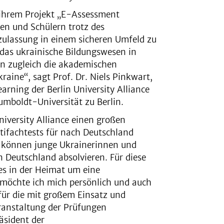
t ihrem Projekt „E-Assessment
nen und Schülern trotz des
ulassung in einem sicheren Umfeld zu
 das ukrainische Bildungswesen in
en zugleich die akademischen
aine“, sagt Prof. Dr. Niels Pinkwart,
rning der Berlin University Alliance
umboldt-Universität zu Berlin.
niversity Alliance einen großen
ifachtests für nach Deutschland
ch können junge Ukrainerinnen und
n Deutschland absolvieren. Für diese
es in der Heimat um eine
 möchte ich mich persönlich und auch
ür die mit großem Einsatz und
ranstaltung der Prüfungen
äsident der