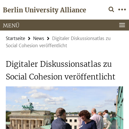
Springe
Service-
Berlin University Alliance
direkt
Navigation
zu
Inhalt
MENÜ
Startseite
News
Digitaler Diskussionsatlas zu
Social Cohesion veröffentlicht
Digitaler Diskussionsatlas zu
Social Cohesion veröffentlicht