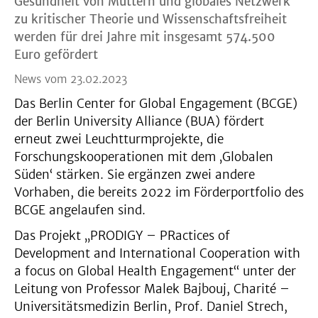
Gesundheit von Müttern und globales Netzwerk
zu kritischer Theorie und Wissenschaftsfreiheit
werden für drei Jahre mit insgesamt 574.500
Euro gefördert
News vom 23.02.2023
Das Berlin Center for Global Engagement (BCGE)
der Berlin University Alliance (BUA) fördert
erneut zwei Leuchtturmprojekte, die
Forschungskooperationen mit dem ‚Globalen
Süden‘ stärken. Sie ergänzen zwei andere
Vorhaben, die bereits 2022 im Förderportfolio des
BCGE angelaufen sind.
Das Projekt „PRODIGY – PRactices of
Development and International Cooperation with
a focus on Global Health Engagement“ unter der
Leitung von Professor Malek Bajbouj, Charité –
Universitätsmedizin Berlin, Prof. Daniel Strech,