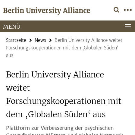
Springe
Service-
Berlin University Alliance
direkt
Navigation
zu
Inhalt
MENÜ
Startseite
News
Berlin University Alliance weitet
Forschungskooperationen mit dem ‚Globalen Süden‘
aus
Berlin University Alliance
weitet
Forschungskooperationen mit
dem ‚Globalen Süden‘ aus
Plattform zur Verbesserung der psychischen