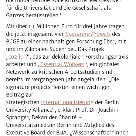
die fundamentale Rolle kritischer Perspektiven
für die Universität und die Gesellschaft als
Ganzes herausstellen.“
Mit über 1,1 Millionen Euro für drei Jahre tragen
die jetzt insgesamt vier
Signature Projects
des
BCGE zu einer nachhaltigen Forschung über, mit
und im ‚Globalen Süden‘ bei. Das Projekt
„
co2libri
“, das zur dekolonialen Forschungspraxis
arbeitet und „
Essential Workers
“, ein globales
Netzwerk zu kritischen Arbeitsstudien sind
bereits im vergangenen Jahr angelaufen. „Die
signature projects leisten einen wichtigen
Beitrag zur
strategischen
Internationalisierung
der Berlin
University Alliance“, erklärt Prof. Dr. Joachim
Spranger, Dekan der Charité –
Universitätsmedizin Berlin und Mitglied des
Executive Board der BUA. „Wissenschaftler*innen