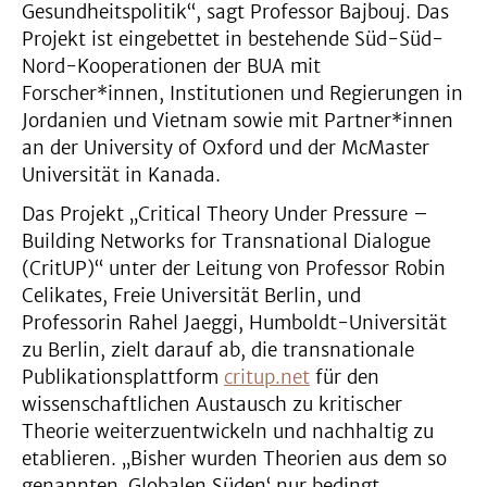
Gesundheitspolitik“, sagt Professor Bajbouj. Das
Projekt ist eingebettet in bestehende Süd-Süd-
Nord-Kooperationen der BUA mit
Forscher*innen, Institutionen und Regierungen in
Jordanien und Vietnam sowie mit Partner*innen
an der University of Oxford und der McMaster
Universität in Kanada.
Das Projekt „Critical Theory Under Pressure –
Building Networks for Transnational Dialogue
(CritUP)“ unter der Leitung von Professor Robin
Celikates, Freie Universität Berlin, und
Professorin Rahel Jaeggi, Humboldt-Universität
zu Berlin, zielt darauf ab, die transnationale
Publikationsplattform
critup.net
für den
wissenschaftlichen Austausch zu kritischer
Theorie weiterzuentwickeln und nachhaltig zu
etablieren. „Bisher wurden Theorien aus dem so
genannten ‚Globalen Süden‘ nur bedingt