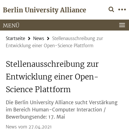
Springe
Service-
Berlin University Alliance
direkt
Navigation
zu
Inhalt
MENÜ
Startseite
News
Stellenausschreibung zur
Entwicklung einer Open-Science Plattform
Stellenausschreibung zur
Entwicklung einer Open-
Science Plattform
Die Berlin University Alliance sucht Verstärkung
im Bereich Human-Computer Interaction /
Bewerbungsende: 17. Mai
News vom 27.04.2021