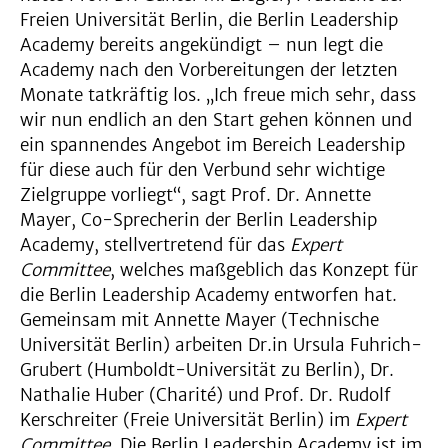
Freien Universität Berlin, die Berlin Leadership
Academy bereits angekündigt – nun legt die
Academy nach den Vorbereitungen der letzten
Monate tatkräftig los. „Ich freue mich sehr, dass
wir nun endlich an den Start gehen können und
ein spannendes Angebot im Bereich Leadership
für diese auch für den Verbund sehr wichtige
Zielgruppe vorliegt“, sagt Prof. Dr. Annette
Mayer, Co-Sprecherin der Berlin Leadership
Academy, stellvertretend für das
Expert
Committee
, welches maßgeblich das Konzept für
die Berlin Leadership Academy entworfen hat.
Gemeinsam mit Annette Mayer (Technische
Universität Berlin) arbeiten Dr.in Ursula Fuhrich-
Grubert (Humboldt-Universität zu Berlin), Dr.
Nathalie Huber (Charité) und Prof. Dr. Rudolf
Kerschreiter (Freie Universität Berlin) im
Expert
Committee
. Die Berlin Leadership Academy ist im