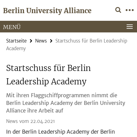
Springe
Service-
Berlin University Alliance
direkt
Navigation
zu
Inhalt
MENÜ
Startseite
News
Startschuss für Berlin Leadership
Academy
Startschuss für Berlin
Leadership Academy
Mit ihren Flaggschiffprogrammen nimmt die
Berlin Leadership Academy der Berlin University
Alliance ihre Arbeit auf
News vom 22.04.2021
In der Berlin Leadership Academy der Berlin