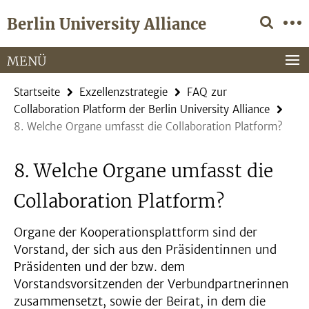
Springe
Service-
Berlin University Alliance
direkt
Navigation
zu
Inhalt
MENÜ
Startseite
Exzellenzstrategie
FAQ zur
Collaboration Platform der Berlin University Alliance
8. Welche Organe umfasst die Collaboration Platform?
8. Welche Organe umfasst die
Collaboration Platform?
Organe der Kooperationsplattform sind der
Vorstand, der sich aus den Präsidentinnen und
Präsidenten und der bzw. dem
Vorstandsvorsitzenden der Verbundpartnerinnen
zusammensetzt, sowie der Beirat, in dem die