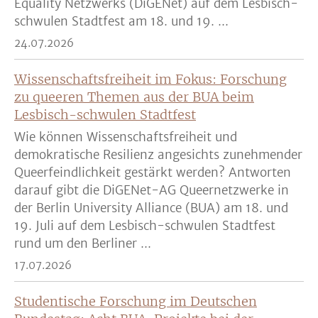
Equality Netzwerks (DiGENet) auf dem Lesbisch-
schwulen Stadtfest am 18. und 19. ...
24.07.2026
Wissenschaftsfreiheit im Fokus: Forschung
zu queeren Themen aus der BUA beim
Lesbisch-schwulen Stadtfest
Wie können Wissenschaftsfreiheit und
demokratische Resilienz angesichts zunehmender
Queerfeindlichkeit gestärkt werden? Antworten
darauf gibt die DiGENet-AG Queernetzwerke in
der Berlin University Alliance (BUA) am 18. und
19. Juli auf dem Lesbisch-schwulen Stadtfest
rund um den Berliner ...
17.07.2026
Studentische Forschung im Deutschen