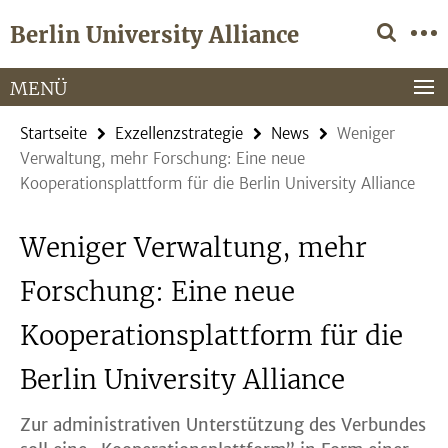
Springe
Service-
Berlin University Alliance
direkt
Navigation
zu
Inhalt
MENÜ
Startseite
Exzellenzstrategie
News
Weniger
Verwaltung, mehr Forschung: Eine neue
Kooperationsplattform für die Berlin University Alliance
Weniger Verwaltung, mehr
Forschung: Eine neue
Kooperationsplattform für die
Berlin University Alliance
Zur administrativen Unterstützung des Verbundes