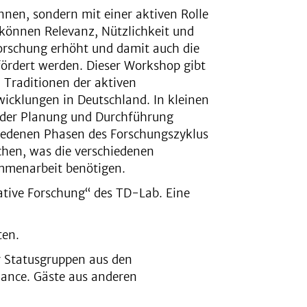
nnen, sondern mit einer aktiven Rolle
können Relevanz, Nützlichkeit und
orschung erhöht und damit auch die
efördert werden. Dieser Workshop gibt
 Traditionen der aktiven
wicklungen in Deutschland. In kleinen
 der Planung und Durchführung
hiedenen Phasen des Forschungszyklus
chen, was die verschiedenen
mmenarbeit benötigen.
pative Forschung“ des TD-Lab. Eine
ten.
er Statusgruppen aus den
iance. Gäste aus anderen