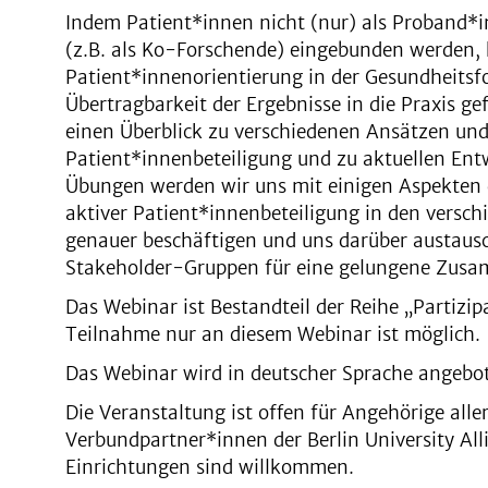
Indem Patient*innen nicht (nur) als Proband*i
(z.B. als Ko-Forschende) eingebunden werden, 
Patient*innenorientierung in der Gesundheitsf
Übertragbarkeit der Ergebnisse in die Praxis g
einen Überblick zu verschiedenen Ansätzen und
Patient*innenbeteiligung und zu aktuellen Ent
Übungen werden wir uns mit einigen Aspekten
aktiver Patient*innenbeteiligung in den versc
genauer beschäftigen und uns darüber austaus
Stakeholder-Gruppen für eine gelungene Zusa
Das Webinar ist Bestandteil der Reihe „Partizi
Teilnahme nur an diesem Webinar ist möglich.
Das Webinar wird in deutscher Sprache angebo
Die Veranstaltung ist offen für Angehörige all
Verbundpartner*innen der Berlin University All
Einrichtungen sind willkommen.