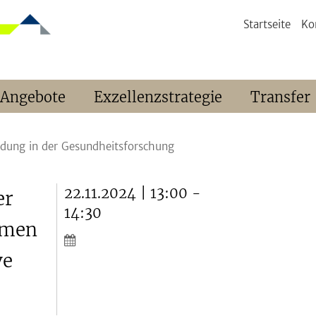
Startseite
Ko
 Angebote
Exzellenzstrategie
Transfer
ndung in der Gesundheitsforschung
22.11.2024 | 13:00 -
er
14:30
hmen
ve