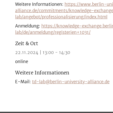
Weitere Informationen:
https://www.berlin-uni
alliance.de/commitments/knowledge-exchang
lab/angebot/professionalisierung/index.html
Anmeldung:
https://knowledge-exchange.berlin
lab/de/anmeldung/registerien+1031/
Zeit & Ort
22.11.2024 | 13:00 - 14:30
online
Weitere Informationen
E-Mail:
td-lab@berlin-university-alliance.de