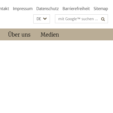
ntakt
Impressum
Datenschutz
Barrierefreiheit
Sitemap
Suchbegriffe
DE
Über uns
Medien