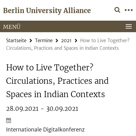
Springe
Service-
Berlin University Alliance
direkt
Navigation
zu
Inhalt
MENÜ
Startseite
Termine
2021
How to Live Together?
Circulations, Practices and Spaces in Indian Contexts
How to Live Together?
Circulations, Practices and
Spaces in Indian Contexts
28.09.2021 - 30.09.2021
Internationale Digitalkonferenz