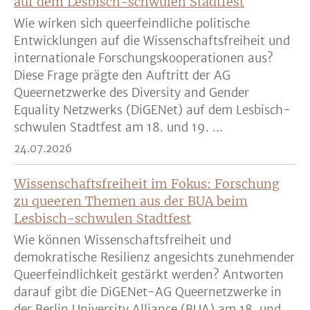
auf dem Lesbisch-schwulen Stadtfest
Wie wirken sich queerfeindliche politische
Entwicklungen auf die Wissenschaftsfreiheit und
internationale Forschungskooperationen aus?
Diese Frage prägte den Auftritt der AG
Queernetzwerke des Diversity and Gender
Equality Netzwerks (DiGENet) auf dem Lesbisch-
schwulen Stadtfest am 18. und 19. ...
24.07.2026
Wissenschaftsfreiheit im Fokus: Forschung
zu queeren Themen aus der BUA beim
Lesbisch-schwulen Stadtfest
Wie können Wissenschaftsfreiheit und
demokratische Resilienz angesichts zunehmender
Queerfeindlichkeit gestärkt werden? Antworten
darauf gibt die DiGENet-AG Queernetzwerke in
der Berlin University Alliance (BUA) am 18. und