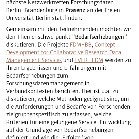
nächste Netzwerktreffen Forschungsdaten
Berlin-Brandenburg in
Präsenz
an der Freien
Universität Berlin stattfinden.
Gemeinsam mit den Teilnehmenden möchten wir
den Themenschwerpunkt "
Bedarfserhebungen
"
diskutieren. Die Projekte
FDM-BB
,
Concept
Development for Collaborative Research Data
Management Services
und
EVER_FDM
werden zu
ihren Ergebnissen und Erfahrungen mit
Bedarfserhebungen zum
Forschungsdatenmanagement in
Verbundkontexten berichten. Hier ist u.a. zu
diskutieren, welche Methoden geeignet sind, um
die Anforderungen und Bedarfe von Forschenden
zielgruppenspezifisch zu erfassen, welche
Kriterien für eine gelungene Service-Entwicklung
auf der Grundlage von Bedarfserhebungen
definiert und wie die „Erfolge“ von