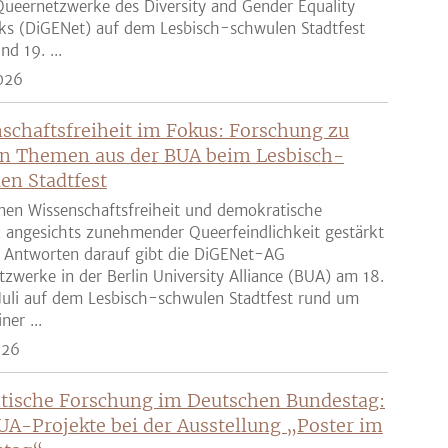
ueernetzwerke des Diversity and Gender Equality
ks (DiGENet) auf dem Lesbisch-schwulen Stadtfest
nd 19. ...
026
schaftsfreiheit im Fokus: Forschung zu
n Themen aus der BUA beim Lesbisch-
en Stadtfest
nen Wissenschaftsfreiheit und demokratische
z angesichts zunehmender Queerfeindlichkeit gestärkt
 Antworten darauf gibt die DiGENet-AG
zwerke in der Berlin University Alliance (BUA) am 18.
Juli auf dem Lesbisch-schwulen Stadtfest rund um
ner ...
026
tische Forschung im Deutschen Bundestag:
UA-Projekte bei der Ausstellung „Poster im