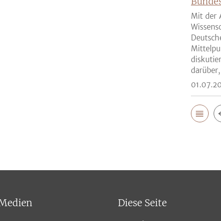
Bunde
Mit der 
Wissensc
Deutsch
Mittelpu
diskutie
darüber,
01.07.2
 Medien
Diese Seite