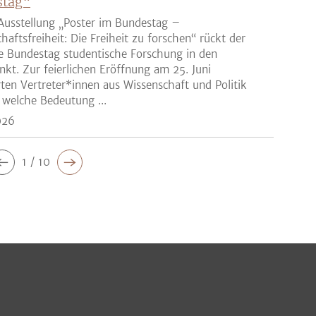
stag“
Ausstellung „Poster im Bundestag –
haftsfreiheit: Die Freiheit zu forschen“ rückt der
e Bundestag studentische Forschung in den
nkt. Zur feierlichen Eröffnung am 25. Juni
rten Vertreter*innen aus Wissenschaft und Politik
 welche Bedeutung ...
026
1 / 10