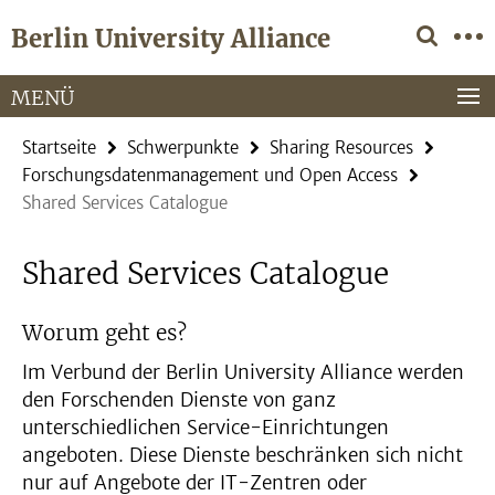
Springe
Service-
Berlin University Alliance
direkt
Navigation
zu
Inhalt
MENÜ
Startseite
Schwerpunkte
Sharing Resources
Forschungsdatenmanagement und Open Access
Shared Services Catalogue
Shared Services Catalogue
Worum geht es?
Im Verbund der Berlin University Alliance werden
den Forschenden Dienste von ganz
unterschiedlichen Service-Einrichtungen
angeboten. Diese Dienste beschränken sich nicht
nur auf Angebote der IT-Zentren oder