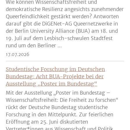
Wie können Wissenschaftsfreiheit und
demokratische Resilienz angesichts zunehmender
Queerfeindlichkeit gestärkt werden? Antworten
darauf gibt die DiGENet-AG Queernetzwerke in
der Berlin University Alliance (BUA) am 18. und
19. Juli auf dem Lesbisch-schwulen Stadtfest
rund um den Berliner ...
17.07.2026
Studentische Forschung im Deutschen
Bundestag: Acht BUA-Projekte bei der
Ausstellung „Poster im Bundestag“
Mit der Ausstellung „Poster im Bundestag –
Wissenschaftsfreiheit: Die Freiheit zu forschen“
rückt der Deutsche Bundestag studentische
Forschung in den Mittelpunkt. Zur feierlichen
Eröffnung am 25. Juni diskutierten
Vertreter*innen aus Wissenschaft und Politik