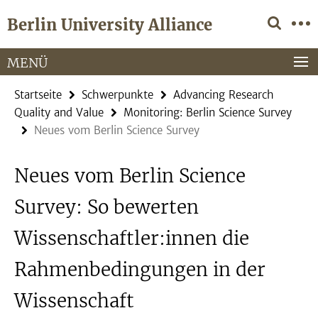
Springe
Service-
Berlin University Alliance
direkt
Navigation
zu
Inhalt
MENÜ
Startseite
Schwerpunkte
Advancing Research
Quality and Value
Monitoring: Berlin Science Survey
Neues vom Berlin Science Survey
Neues vom Berlin Science
Survey: So bewerten
Wissenschaftler:innen die
Rahmenbedingungen in der
Wissenschaft