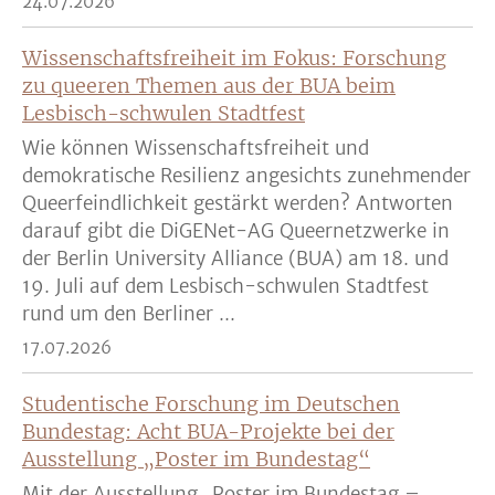
24.07.2026
Wissenschaftsfreiheit im Fokus: Forschung
zu queeren Themen aus der BUA beim
Lesbisch-schwulen Stadtfest
Wie können Wissenschaftsfreiheit und
demokratische Resilienz angesichts zunehmender
Queerfeindlichkeit gestärkt werden? Antworten
darauf gibt die DiGENet-AG Queernetzwerke in
der Berlin University Alliance (BUA) am 18. und
19. Juli auf dem Lesbisch-schwulen Stadtfest
rund um den Berliner ...
17.07.2026
Studentische Forschung im Deutschen
Bundestag: Acht BUA-Projekte bei der
Ausstellung „Poster im Bundestag“
Mit der Ausstellung „Poster im Bundestag –