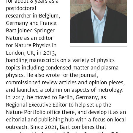
for about 8 years as a
postdoctoral
researcher in Belgium,
Germany and France,
Bart joined Springer
Nature as an editor
for Nature Physics in
London, UK, in 2013,
handling manuscripts on a variety of physics
topics including condensed matter and plasma
physics. He also wrote for the journal,
commissioned review articles and opinion pieces,
and launched a column on aspects of metrology.
In 2017, he moved to Berlin, Germany, as
Regional Executive Editor to help set up the
Nature Portfolio office there, and develop it as an
editorial and publishing hub with a focus on local
outreach. Since 2021, Bart combines that