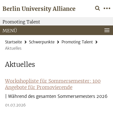
Springe
Service-
Berlin University Alliance
direkt
Navigation
zu
Inhalt
Promoting Talent
MENÜ
Startseite
Schwerpunkte
Promoting Talent
Aktuelles
Aktuelles
Workshopliste für Sommersemester: 100
Angebote für Promovierende
| Während des gesamten Sommersemesters 2026
01.07.2026