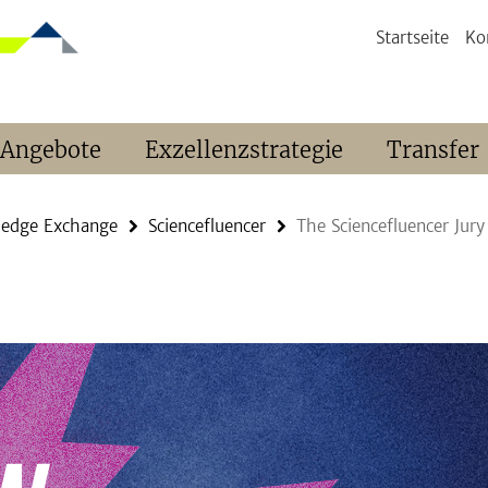
Startseite
Ko
 Angebote
Exzellenzstrategie
Transfer
ledge Exchange
Sciencefluencer
The Sciencefluencer Jury