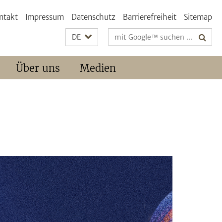
ntakt
Impressum
Datenschutz
Barrierefreiheit
Sitemap
Suchbegriffe
DE
Über uns
Medien