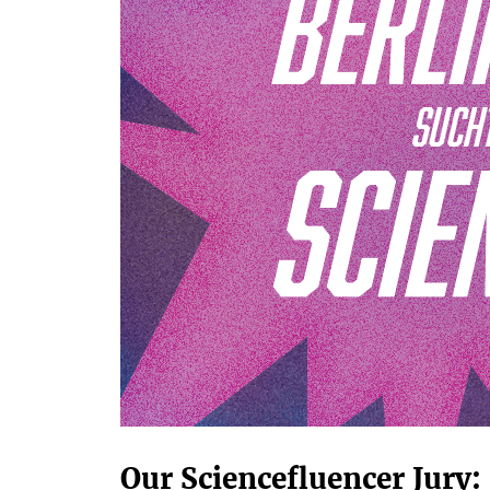
Our Sciencefluencer Jury: