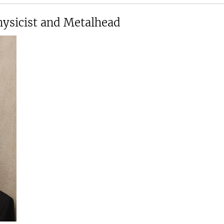
ysicist and Metalhead