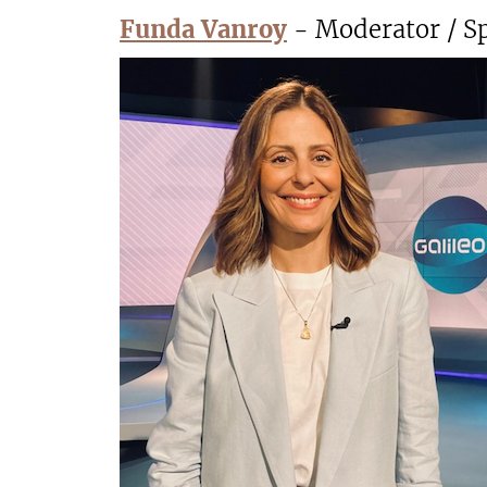
Funda Vanroy
- Moderator / S