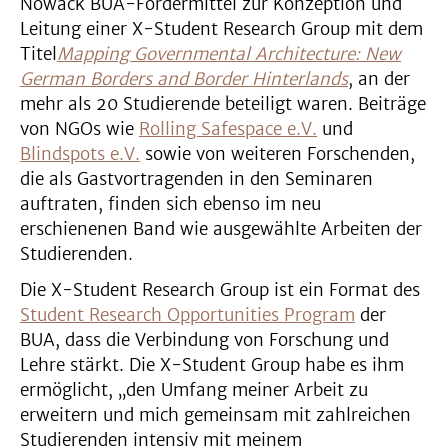
Nowack BUA-Fördermittel zur Konzeption und
Leitung einer X-Student Research Group mit dem
Titel
Mapping Governmental Architecture: New
German Borders and Border Hinterlands
, an der
mehr als 20 Studierende beteiligt waren. Beiträge
von NGOs wie
Rolling Safespace e.V.
und
Blindspots e.V.
sowie von weiteren Forschenden,
die als Gastvortragenden in den Seminaren
auftraten, finden sich ebenso im neu
erschienenen Band wie ausgewählte Arbeiten der
Studierenden.
Die X-Student Research Group ist ein Format des
Student Research Opportunities Program
der
BUA, dass die Verbindung von Forschung und
Lehre stärkt. Die X-Student Group habe es ihm
ermöglicht, „den Umfang meiner Arbeit zu
erweitern und mich gemeinsam mit zahlreichen
Studierenden intensiv mit meinem