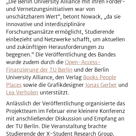
„Die Berlin University Alliance mit ihren Förder-
und Vernetzungsinitiativen war von
unschätzbarem Wert“, betont Nowack, „da sie
innovative und interdisziplinäre
Forschungsansätze ermöglicht, Studierende
einbezieht und Netzwerke schafft, um aktuellen
und zukünftigen Herausforderungen zu
begegnen.“ Die Veröffentlichung des Bandes
wurde zudem durch die
Open-Access-
Finanzierung der TU Berlin
und der Berlin
University Alliance, den Verlag
Books People
Places
sowie die Grafikdesigner
Jonas Gerber
und
Lea Verholen
unterstützt.
Anlässlich der Veröffentlichung organisierte das
Projektteam im Februar eine kleinere Konferenz
mit anschließender Diskussion und Empfang an
der TU Berlin. Die Veranstaltung brachte
Studierende der X-Student Research Group,