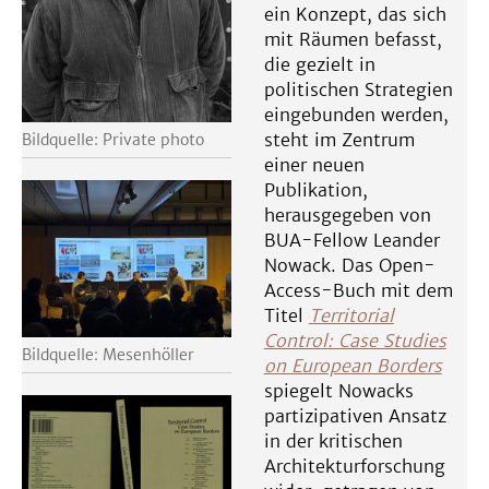
ein Konzept, das sich
mit Räumen befasst,
die gezielt in
politischen Strategien
eingebunden werden,
steht im Zentrum
Bildquelle: Private photo
einer neuen
Publikation,
herausgegeben von
BUA-Fellow Leander
Nowack. Das Open-
Access-Buch mit dem
Titel
Territorial
Control: Case Studies
Bildquelle: Mesenhöller
on European Borders
spiegelt Nowacks
partizipativen Ansatz
in der kritischen
Architekturforschung