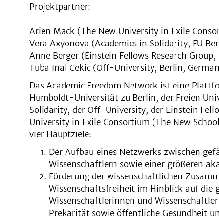
Projektpartner:
Arien Mack (The New University in Exile Conso
Vera Axyonova (Academics in Solidarity, FU Be
Anne Berger (Einstein Fellows Research Group,
Tuba Inal Cekic (Off-University, Berlin, Germa
Das Academic Freedom Network ist eine Plattfor
Humboldt-Universität zu Berlin, der Freien Univ
Solidarity, der Off-University, der Einstein F
University in Exile Consortium (The New School
vier Hauptziele:
Der Aufbau eines Netzwerks zwischen gef
Wissenschaftlern sowie einer größeren a
Förderung der wissenschaftlichen Zusamm
Wissenschaftsfreiheit im Hinblick auf die 
Wissenschaftlerinnen und Wissenschaftler w
Prekarität sowie öffentliche Gesundheit 