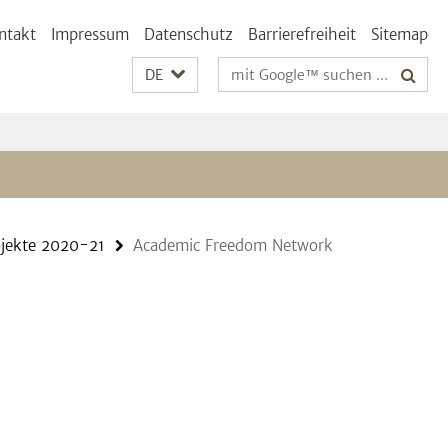
ntakt
Impressum
Datenschutz
Barrierefreiheit
Sitemap
Suchbegriffe
DE
jekte 2020-21
Academic Freedom Network