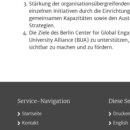
Stärkung der organisationsübergreifende
einzelnen Initiativen durch die Einrichtu
gemeinsamen Kapazitäten sowie den Aust
Strategien.
Die Ziele des Berlin Center for Global En
University Alliance (BUA) zu unterstützen,
sichtbar zu machen und zu fördern.
Service-Navigation
Diese Se
Startseite
Drucke
Kontakt
English