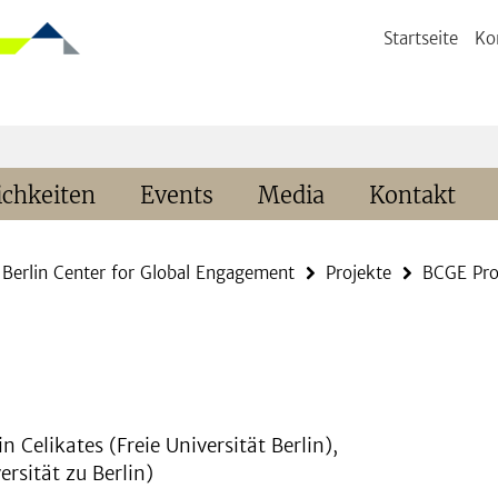
Startseite
Ko
chkeiten
Events
Media
Kontakt
Berlin Center for Global Engagement
Projekte
BCGE Pro
n Celikates (Freie Universität Berlin),
ersität zu Berlin)