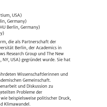
rtium, USA)
rlin, Germany)
 HU Berlin, Germany)
ny)
m, die als Partnerschaft der
ersität Berlin, der Academics in
ellows Research Group und The New
, NY, USA) gegründet wurde. Sie hat
ährdeten Wissenschaftlerinnen und
kademischen Gemeinschaft.
enarbeit und Diskussion zu
geteilten Probleme der
ie beispielsweise politischer Druck,
und Klimawandel.