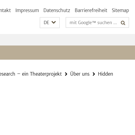
ntakt
Impressum
Datenschutz
Barrierefreiheit
Sitemap
Suchbegriffe
DE
esearch – ein Theaterprojekt
Über uns
Hidden