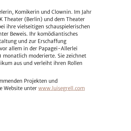
ielerin, Komikerin und Clownin. Im Jahr
K Theater (Berlin) und dem Theater
i ihre vielseitigen schauspielerischen
nter Beweis. Ihr komödiantisches
taltung und zur Erschaffung
vor allem in der Papagei-Allerlei
1 monatlich moderierte. Sie zeichnet
likum aus und verleiht ihren Rollen
kommenden Projekten und
lle Website unter
www.luisegrell.com