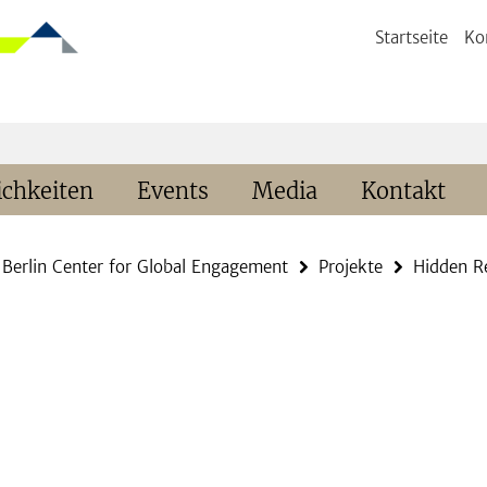
Startseite
Ko
chkeiten
Events
Media
Kontakt
Berlin Center for Global Engagement
Projekte
Hidden R