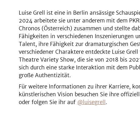
Luise Grell ist eine in Berlin ansässige Schausp
2024 arbeitete sie unter anderem mit dem PKR
Chronos (Österreich) zusammen und stellte dabe
Fähigkeiten in verschiedenen Inszenierungen u
Talent, ihre Fähigkeit zur dramaturgischen Ges
verschiedener Charaktere entdeckte Luise Grell 
Theatre Variety Show, die sie von 2018 bis 202
sich durch eine starke Interaktion mit dem Pub
große Authentizität.
Für weitere Informationen zu ihrer Karriere, 
künstlerischen Vision besuchen Sie ihre offizie
oder folgen Sie ihr auf
@luisegrell
.