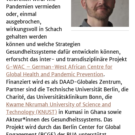
Pandemien vermieden
oder, einmal
ausgebrochen,
wirkungsvoll in Schach
gehalten werden
können und welche Strategien
Gesundheitssysteme dafür entwickeln können,
erforscht das inter- und transdisziplinäre Projekt
G-WAC – German-West African Centre for
Global Health and Pandemic Prevention
.
Finanziert wird es als DAAD-Globales Zentrum,
Partner sind die Technische Universität Berlin, die
Charité, das Universitätsklinikum Bonn, die
Kwame Nkrumah University of Science and
Technology (KNUST)
in Kumasi in Ghana sowie
Akteur*innen des Gesundheitssystems. Das
Projekt wird durch das Berlin Center for Global
Engagement (BCGE) der BUA unterstützt.