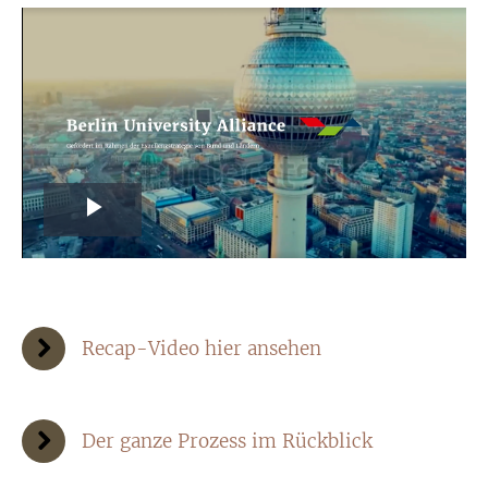
Play
Video
Recap-Video hier ansehen
Der ganze Prozess im Rückblick