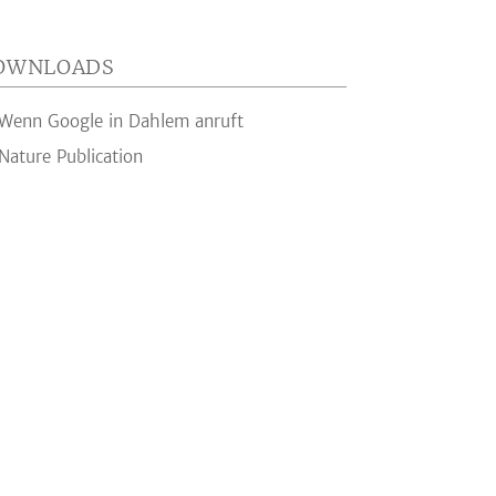
OWNLOADS
Wenn Google in Dahlem anruft
Nature Publication