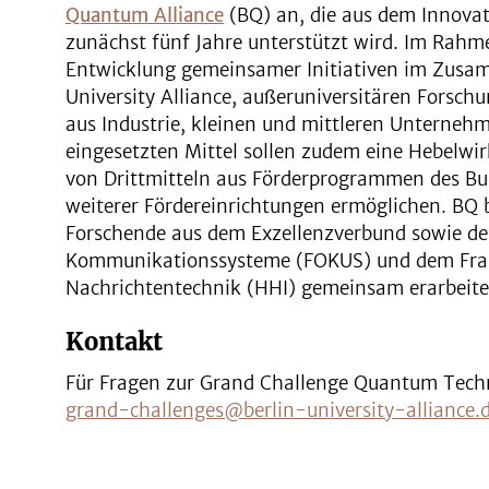
Quantum Alliance
(BQ) an, die aus dem Innovat
zunächst fünf Jahre unterstützt wird. Im Rahme
Entwicklung gemeinsamer Initiativen im Zusam
University Alliance, außeruniversitären Forsch
aus Industrie, kleinen und mittleren Unternehme
eingesetzten Mittel sollen zudem eine Hebelwi
von Drittmitteln aus Förderprogrammen des Bu
weiterer Fördereinrichtungen ermöglichen. BQ 
Forschende aus dem Exzellenzverbund sowie de
Kommunikationssysteme (FOKUS) und dem Frau
Nachrichtentechnik (HHI) gemeinsam erarbeite
Kontakt
Für Fragen zur Grand Challenge Quantum Techno
grand-challenges@berlin-university-alliance.