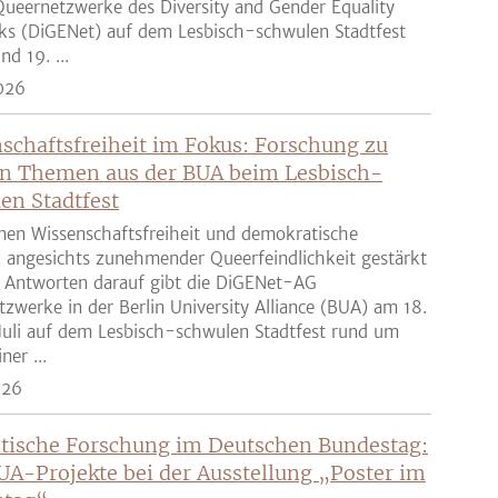
ueernetzwerke des Diversity and Gender Equality
ks (DiGENet) auf dem Lesbisch-schwulen Stadtfest
nd 19. ...
026
schaftsfreiheit im Fokus: Forschung zu
n Themen aus der BUA beim Lesbisch-
en Stadtfest
nen Wissenschaftsfreiheit und demokratische
z angesichts zunehmender Queerfeindlichkeit gestärkt
 Antworten darauf gibt die DiGENet-AG
zwerke in der Berlin University Alliance (BUA) am 18.
Juli auf dem Lesbisch-schwulen Stadtfest rund um
ner ...
026
tische Forschung im Deutschen Bundestag:
UA-Projekte bei der Ausstellung „Poster im