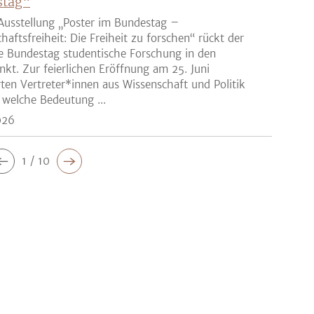
stag“
Ausstellung „Poster im Bundestag –
haftsfreiheit: Die Freiheit zu forschen“ rückt der
e Bundestag studentische Forschung in den
nkt. Zur feierlichen Eröffnung am 25. Juni
rten Vertreter*innen aus Wissenschaft und Politik
 welche Bedeutung ...
026
1 / 10