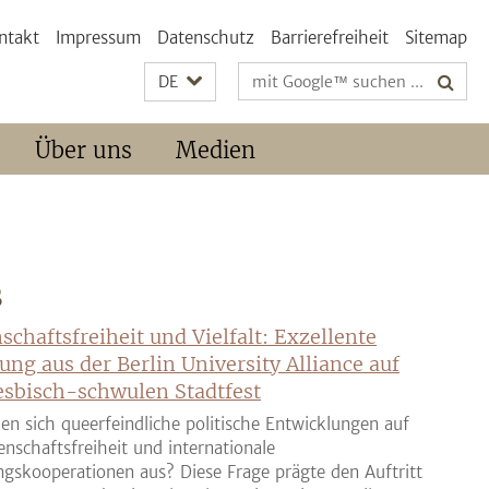
ntakt
Impressum
Datenschutz
Barrierefreiheit
Sitemap
Suchbegriffe
DE
Über uns
Medien
S
schaftsfreiheit und Vielfalt: Exzellente
ung aus der Berlin University Alliance auf
sbisch-schwulen Stadtfest
en sich queerfeindliche politische Entwicklungen auf
enschaftsfreiheit und internationale
gskooperationen aus? Diese Frage prägte den Auftritt