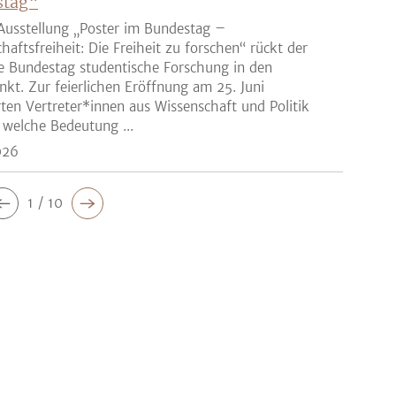
stag“
Ausstellung „Poster im Bundestag –
haftsfreiheit: Die Freiheit zu forschen“ rückt der
e Bundestag studentische Forschung in den
nkt. Zur feierlichen Eröffnung am 25. Juni
rten Vertreter*innen aus Wissenschaft und Politik
 welche Bedeutung ...
026
1 / 10