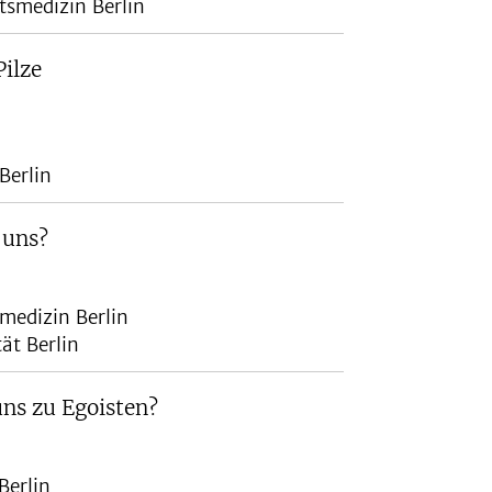
ätsmedizin Berlin
Pilze
Berlin
 uns?
smedizin Berlin
ät Berlin
ns zu Egoisten?
Berlin