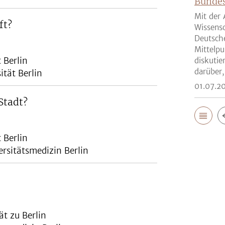
Bunde
Mit der 
ft?
Wissensc
Deutsch
Mittelpu
 Berlin
diskutie
darüber,
ität Berlin
01.07.2
Stadt?
 Berlin
rsitätsmedizin Berlin
ät zu Berlin