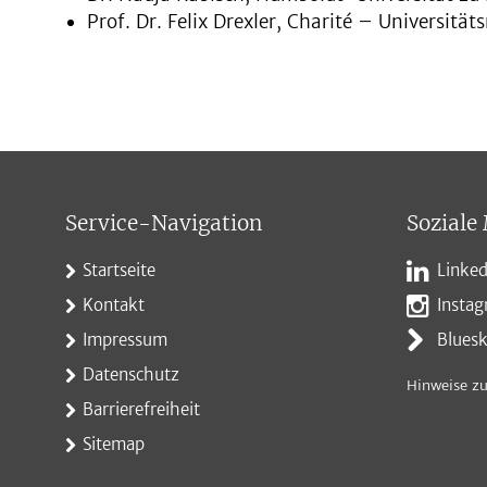
Prof. Dr. Felix Drexler, Charité – Universität
Service-Navigation
Soziale
Startseite
Linked
Kontakt
Insta
Impressum
Blues
Datenschutz
Hinweise zu
Barrierefreiheit
Sitemap