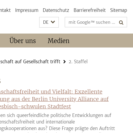
ntakt
Impressum
Datenschutz
Barrierefreiheit
Sitemap
Suchbegriffe
DE
Über uns
Medien
aft auf Gesellschaft trifft
2. Staffel
S
schaftsfreiheit und Vielfalt: Exzellente
ung aus der Berlin University Alliance auf
sbisch-schwulen Stadtfest
en sich queerfeindliche politische Entwicklungen auf
enschaftsfreiheit und internationale
gskooperationen aus? Diese Frage prägte den Auftritt