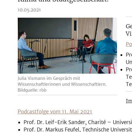
10.05.2021
Ge
V
Po
Pr
Un
Pr
Te
Julia Vismann im Gespräch mit
Te
Wissenschaftlerinnen und Wissenschaftlern.
Bildquelle: rbb
Im
Podcastfolge vom 11. Mai 2021
Prof. Dr. Leif-Erik Sander, Charité – Univers
Prof. Dr. Markus Feufel, Technische Universit