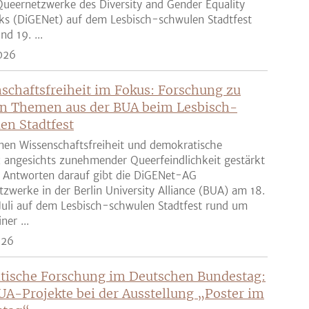
ueernetzwerke des Diversity and Gender Equality
ks (DiGENet) auf dem Lesbisch-schwulen Stadtfest
nd 19. ...
026
schaftsfreiheit im Fokus: Forschung zu
n Themen aus der BUA beim Lesbisch-
en Stadtfest
nen Wissenschaftsfreiheit und demokratische
z angesichts zunehmender Queerfeindlichkeit gestärkt
 Antworten darauf gibt die DiGENet-AG
zwerke in der Berlin University Alliance (BUA) am 18.
Juli auf dem Lesbisch-schwulen Stadtfest rund um
ner ...
026
tische Forschung im Deutschen Bundestag:
UA-Projekte bei der Ausstellung „Poster im