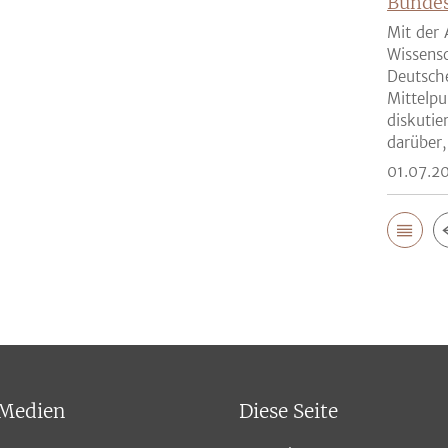
Bunde
Mit der 
Wissensc
Deutsch
Mittelpu
diskutie
darüber,
01.07.2
 Medien
Diese Seite