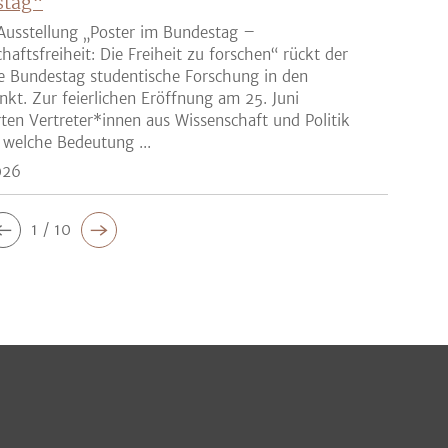
stag“
Ausstellung „Poster im Bundestag –
haftsfreiheit: Die Freiheit zu forschen“ rückt der
e Bundestag studentische Forschung in den
nkt. Zur feierlichen Eröffnung am 25. Juni
rten Vertreter*innen aus Wissenschaft und Politik
 welche Bedeutung ...
026
1 / 10