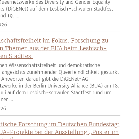
ueernetzwerke des Diversity and Gender Equality
ks (DiGENet) auf dem Lesbisch-schwulen Stadtfest
nd 19. ...
026
schaftsfreiheit im Fokus: Forschung zu
n Themen aus der BUA beim Lesbisch-
en Stadtfest
nen Wissenschaftsfreiheit und demokratische
z angesichts zunehmender Queerfeindlichkeit gestärkt
 Antworten darauf gibt die DiGENet-AG
zwerke in der Berlin University Alliance (BUA) am 18.
Juli auf dem Lesbisch-schwulen Stadtfest rund um
ner ...
026
tische Forschung im Deutschen Bundestag:
UA-Projekte bei der Ausstellung „Poster im