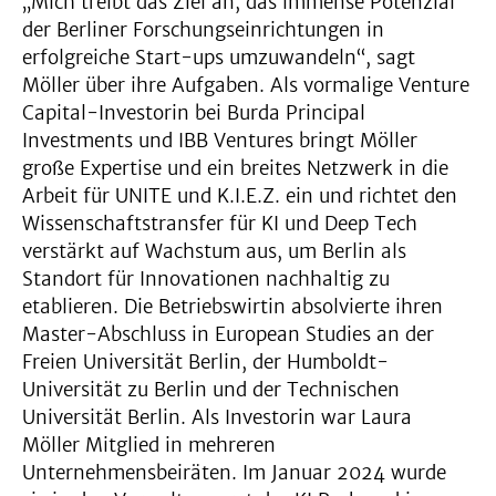
„Mich treibt das Ziel an, das immense Potenzial
der Berliner Forschungseinrichtungen in
erfolgreiche Start-ups umzuwandeln“, sagt
Möller über ihre Aufgaben. Als vormalige Venture
Capital-Investorin bei Burda Principal
Investments und IBB Ventures bringt Möller
große Expertise und ein breites Netzwerk in die
Arbeit für UNITE und K.I.E.Z. ein und richtet den
Wissenschaftstransfer für KI und Deep Tech
verstärkt auf Wachstum aus, um Berlin als
Standort für Innovationen nachhaltig zu
etablieren. Die Betriebswirtin absolvierte ihren
Master-Abschluss in European Studies an der
Freien Universität Berlin, der Humboldt-
Universität zu Berlin und der Technischen
Universität Berlin. Als Investorin war Laura
Möller Mitglied in mehreren
Unternehmensbeiräten. Im Januar 2024 wurde