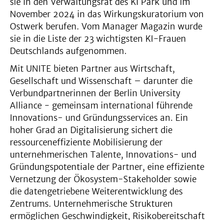
sie in den Verwaltungsrat des KI Park und im
November 2024 in das Wirkungskuratorium von
Ostwerk berufen. Vom Manager Magazin wurde
sie in die Liste der 23 wichtigsten KI-Frauen
Deutschlands aufgenommen.
Mit UNITE bieten Partner aus Wirtschaft,
Gesellschaft und Wissenschaft – darunter die
Verbundpartnerinnen der Berlin University
Alliance - gemeinsam international führende
Innovations- und Gründungsservices an. Ein
hoher Grad an Digitalisierung sichert die
ressourceneffiziente Mobilisierung der
unternehmerischen Talente, Innovations- und
Gründungspotentiale der Partner, eine effiziente
Vernetzung der Ökosystem-Stakeholder sowie
die datengetriebene Weiterentwicklung des
Zentrums. Unternehmerische Strukturen
ermöglichen Geschwindigkeit, Risikobereitschaft