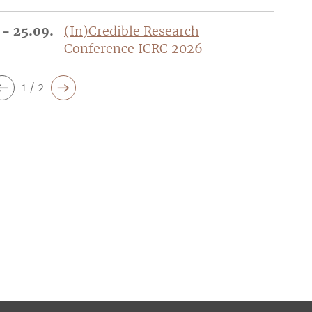
 - 25.09.
(In)Credible Research
Conference ICRC 2026
1 / 2