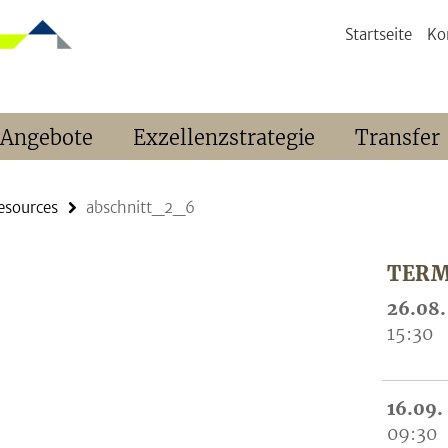
Startseite
Ko
 Angebote
Exzellenzstrategie
Transfer
Resources
abschnitt_2_6
TERM
26.08.
15:30
16.09.
09:30